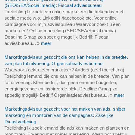
(SEO/SEA/Social media): Fiscaal adviesbureau
Toelichting Ik zoek een online marketeer die bekend is met
sociale mede w.o. LinkedIN /faceboook etc. Voor online
campagne voor mijn adviesbureau Waarvoor zoekt u een
marketeer? Online marketing (SEO/SEA/Social media)
Deadline Graag zo spoedig mogelijk Bedrijf: Fiscaal
adviesbureau... »
meer
Marketingadviseur gezocht die ons kan helpen in de breedte,
van plan tot uitvoering: Organisatieadviesbureau
Waarvoor zoekt u een marketeer? Anders (geef toelichting)
Toelichting Iemand die ons kan helpen in de breedte. Van plan
tot uitvoering. Klein bedrijf, dus geen enorme budgetten,
energiegevende en inspireerde plek. Deadline Graag zo
spoedig mogelijk Bedrijf Organisatieadviesbureau... »
meer
Marketingadviseur gezocht voor het maken van ads, sniper
marketing en monitoren van de campagnes: Zakelijke
Dienstverlening
Toelichting Ik zoek iemand die ads kan maken en plaatsen en
monitoren. Ervaring met sniper marketing. Waarvoor zoekt u