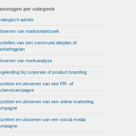
anvragen per categorie
rategisch advies
itvoeren van marktonderzoek
pstellen van een communicatieplan of
arketingplan
itvoeren van merkanalyse
geleiding bij corporate of product branding
pzetten en uitvoeren van een PR- of
eclamecampagne
pzetten en uitvoeren van een online marketing
ampagne
pzetten en uitvoeren van een social media
ampagne