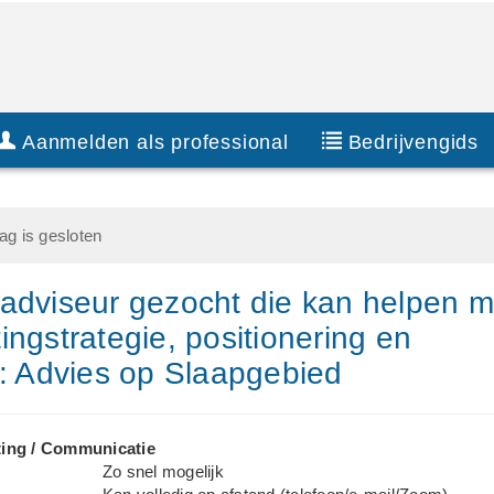
Aanmelden als professional
Bedrijvengids
g is gesloten
adviseur gezocht die kan helpen m
ingstrategie, positionering en
g: Advies op Slaapgebied
ing / Communicatie
Zo snel mogelijk