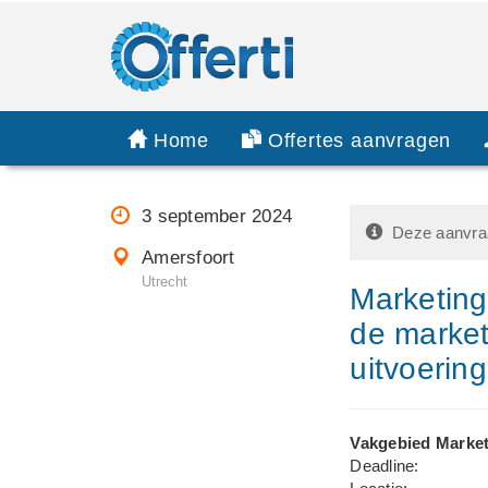
Home
Offertes aanvragen
3 september 2024
Deze aanvraa
Amersfoort
Utrecht
Marketing
de market
uitvoerin
Vakgebied Market
Deadline: