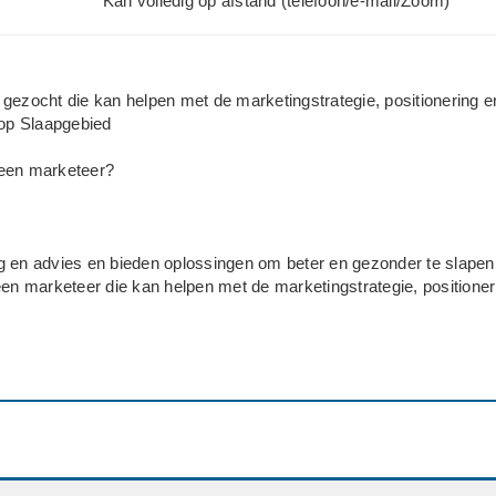
Kan volledig op afstand (telefoon/e-mail/Zoom)
gezocht die kan helpen met de marketingstrategie, positionering e
 op Slaapgebied
een marketeer?
 en advies en bieden oplossingen om beter en gezonder te slapen.
een marketeer die kan helpen met de marketingstrategie, positioner
bied