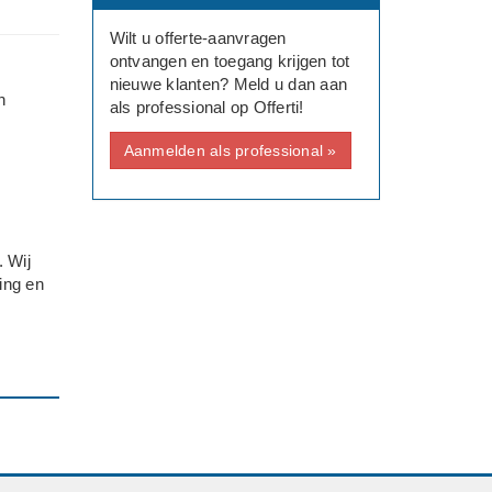
Wilt u offerte-aanvragen
ontvangen en toegang krijgen tot
nieuwe klanten? Meld u dan aan
n
als professional op Offerti!
Aanmelden als professional »
 Wij
ing en