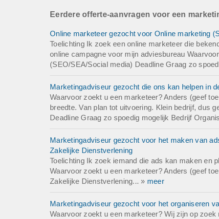
Eerdere offerte-aanvragen voor een market
Online marketeer gezocht voor Online marketing (
Toelichting Ik zoek een online marketeer die beken
online campagne voor mijn adviesbureau Waarvoor
(SEO/SEA/Social media) Deadline Graag zo spoedig 
Marketingadviseur gezocht die ons kan helpen in de
Waarvoor zoekt u een marketeer? Anders (geef toeli
breedte. Van plan tot uitvoering. Klein bedrijf, du
Deadline Graag zo spoedig mogelijk Bedrijf Organi
Marketingadviseur gezocht voor het maken van ad
Zakelijke Dienstverlening
Toelichting Ik zoek iemand die ads kan maken en p
Waarvoor zoekt u een marketeer? Anders (geef toeli
Zakelijke Dienstverlening... »
meer
Marketingadviseur gezocht voor het organiseren 
Waarvoor zoekt u een marketeer? Wij zijn op zoek 