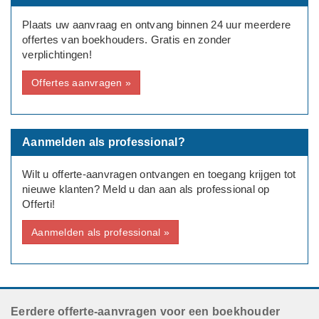
Aantal medewerkers: Geen
Plaats uw aanvraag en ontvang binnen 24 uur meerdere
offertes van boekhouders. Gratis en zonder
Bedrijfsinformatie:
verplichtingen!
Producer/DJ
Offertes aanvragen »
Aanmelden als professional?
Wilt u offerte-aanvragen ontvangen en toegang krijgen tot
nieuwe klanten? Meld u dan aan als professional op
Offerti!
Aanmelden als professional »
Eerdere offerte-aanvragen voor een boekhouder