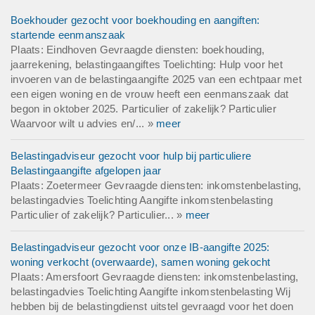
Boekhouder gezocht voor boekhouding en aangiften:
startende eenmanszaak
Plaats: Eindhoven Gevraagde diensten: boekhouding,
jaarrekening, belastingaangiftes Toelichting: Hulp voor het
invoeren van de belastingaangifte 2025 van een echtpaar met
een eigen woning en de vrouw heeft een eenmanszaak dat
begon in oktober 2025. Particulier of zakelijk? Particulier
Waarvoor wilt u advies en/... »
meer
Belastingadviseur gezocht voor hulp bij particuliere
Belastingaangifte afgelopen jaar
Plaats: Zoetermeer Gevraagde diensten: inkomstenbelasting,
belastingadvies Toelichting Aangifte inkomstenbelasting
Particulier of zakelijk? Particulier... »
meer
Belastingadviseur gezocht voor onze IB-aangifte 2025:
woning verkocht (overwaarde), samen woning gekocht
Plaats: Amersfoort Gevraagde diensten: inkomstenbelasting,
belastingadvies Toelichting Aangifte inkomstenbelasting Wij
hebben bij de belastingdienst uitstel gevraagd voor het doen