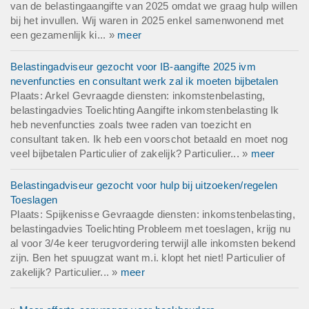
van de belastingaangifte van 2025 omdat we graag hulp willen
bij het invullen. Wij waren in 2025 enkel samenwonend met
een gezamenlijk ki... »
meer
Belastingadviseur gezocht voor IB-aangifte 2025 ivm
nevenfuncties en consultant werk zal ik moeten bijbetalen
Plaats: Arkel Gevraagde diensten: inkomstenbelasting,
belastingadvies Toelichting Aangifte inkomstenbelasting Ik
heb nevenfuncties zoals twee raden van toezicht en
consultant taken. Ik heb een voorschot betaald en moet nog
veel bijbetalen Particulier of zakelijk? Particulier... »
meer
Belastingadviseur gezocht voor hulp bij uitzoeken/regelen
Toeslagen
Plaats: Spijkenisse Gevraagde diensten: inkomstenbelasting,
belastingadvies Toelichting Probleem met toeslagen, krijg nu
al voor 3/4e keer terugvordering terwijl alle inkomsten bekend
zijn. Ben het spuugzat want m.i. klopt het niet! Particulier of
zakelijk? Particulier... »
meer