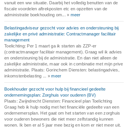
vanuit een ww situatie. Daarbij het volledig benutten van de
fiscale voordelen aftrekposten etc en opzetten van de
administratie boekhouding om... »
meer
Belastingadviseur gezocht voor advies en ondersteuning bij
zakelijke en privé administratie: Contractmanager facilitair
management
Toelichting: Per 1 maart ga ik starten als ZZP-er
(contractmanager facilitair management). Graag wil ik advies
en ondersteuning bij de administratie. En dan niet alleen de
zakelijke administratie, maar ook in combinatie met mijn prive
administratie. Plaats: Gorinchem Diensten: belastingadvies,
inkomstenbelasting ... »
meer
Boekhouder gezocht voor hulp bij financieel gedeelte
ondernemingsplan: Zorghuis voor ouderen (BV)
Plaats: Zwijndrecht Diensten: Financieel plan Toelichting
Graag heb ik hulp nodig met het financiële gedeelte van een
ondernemersplan. Het gaat om het starten van een zorghuis
voor ouderen bewoners die niet meer zelfstandig kunnen
wonen. Ik ben er al 5 jaar mee bezig en kom er niet meer uit.