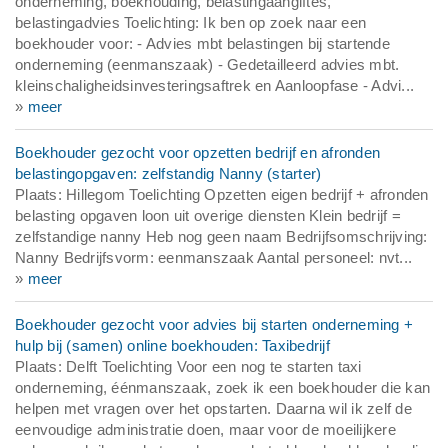
onderneming, boekhouding, belastingaangiftes,
belastingadvies Toelichting: Ik ben op zoek naar een
boekhouder voor: - Advies mbt belastingen bij startende
onderneming (eenmanszaak) - Gedetailleerd advies mbt.
kleinschaligheidsinvesteringsaftrek en Aanloopfase - Advi...
»
meer
Boekhouder gezocht voor opzetten bedrijf en afronden
belastingopgaven: zelfstandig Nanny (starter)
Plaats: Hillegom Toelichting Opzetten eigen bedrijf + afronden
belasting opgaven loon uit overige diensten Klein bedrijf =
zelfstandige nanny Heb nog geen naam Bedrijfsomschrijving:
Nanny Bedrijfsvorm: eenmanszaak Aantal personeel: nvt...
»
meer
Boekhouder gezocht voor advies bij starten onderneming +
hulp bij (samen) online boekhouden: Taxibedrijf
Plaats: Delft Toelichting Voor een nog te starten taxi
onderneming, éénmanszaak, zoek ik een boekhouder die kan
helpen met vragen over het opstarten. Daarna wil ik zelf de
eenvoudige administratie doen, maar voor de moeilijkere