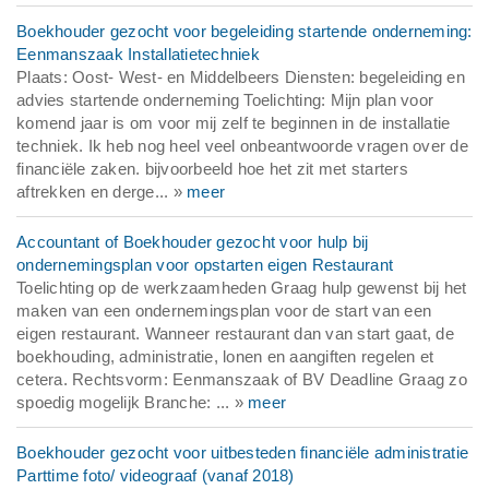
Boekhouder gezocht voor begeleiding startende onderneming:
Eenmanszaak Installatietechniek
Plaats: Oost- West- en Middelbeers Diensten: begeleiding en
advies startende onderneming Toelichting: Mijn plan voor
komend jaar is om voor mij zelf te beginnen in de installatie
techniek. Ik heb nog heel veel onbeantwoorde vragen over de
financiële zaken. bijvoorbeeld hoe het zit met starters
aftrekken en derge... »
meer
Accountant of Boekhouder gezocht voor hulp bij
ondernemingsplan voor opstarten eigen Restaurant
Toelichting op de werkzaamheden Graag hulp gewenst bij het
maken van een ondernemingsplan voor de start van een
eigen restaurant. Wanneer restaurant dan van start gaat, de
boekhouding, administratie, lonen en aangiften regelen et
cetera. Rechtsvorm: Eenmanszaak of BV Deadline Graag zo
spoedig mogelijk Branche: ... »
meer
Boekhouder gezocht voor uitbesteden financiële administratie
Parttime foto/ videograaf (vanaf 2018)