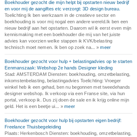
Boekhouder gezocht die mijn helpt bij opstarten nieuw bedrijf
en voor mij de aangiftes etc verzorgt: 3D design bureau.
Toelichting Ik ben werkzaam in de creatieve sector en
boekhouding is voor mij nogal een andere wereld.Ik ben een
nieuw bedrijf aan het opstarten. Daarom wil ik eerst even mijn
kennismaking met een boekhouder die mij van het juiste
advies kan voorzien welke stappen ik KVK/belasting
technisch moet nemen. Ik ben op zoek na... »
meer
Boekhouder gezocht voor hulp + belastingadvies op te starten
Eenmanszaak: Webshop 2e hands Designer kleding
Stad: AMSTERDAM Diensten: boekhouding, omzetbelasting,
inkomstenbelasting, belastingadvies Toelichting: Vroeger
winkel heb ik een gehad, ben nu begonnen met tweedehands
designer webshop. Ik verkoop via een Franse site, via hun
portal, verkoop ik. Dus zij doen de sale en ik krijg online mijn
geld. Het is een beetje ui... »
meer
Boekhouder gezocht voor hulp bij opstarten eigen bedrijf:
Freelance Thuisbegeleiding
Plaats: Herkenbosch Diensten: boekhouding, omzetbelasting,