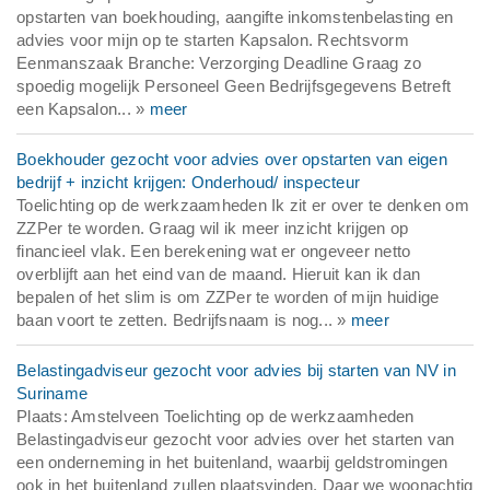
opstarten van boekhouding, aangifte inkomstenbelasting en
advies voor mijn op te starten Kapsalon. Rechtsvorm
Eenmanszaak Branche: Verzorging Deadline Graag zo
spoedig mogelijk Personeel Geen Bedrijfsgegevens Betreft
een Kapsalon... »
meer
Boekhouder gezocht voor advies over opstarten van eigen
bedrijf + inzicht krijgen: Onderhoud/ inspecteur
Toelichting op de werkzaamheden Ik zit er over te denken om
ZZPer te worden. Graag wil ik meer inzicht krijgen op
financieel vlak. Een berekening wat er ongeveer netto
overblijft aan het eind van de maand. Hieruit kan ik dan
bepalen of het slim is om ZZPer te worden of mijn huidige
baan voort te zetten. Bedrijfsnaam is nog... »
meer
Belastingadviseur gezocht voor advies bij starten van NV in
Suriname
Plaats: Amstelveen Toelichting op de werkzaamheden
Belastingadviseur gezocht voor advies over het starten van
een onderneming in het buitenland, waarbij geldstromingen
ook in het buitenland zullen plaatsvinden. Daar we woonachtig