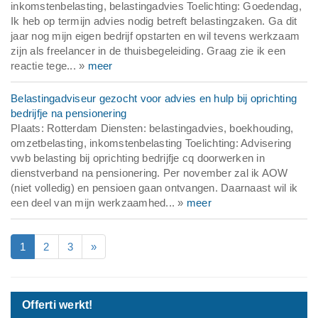
inkomstenbelasting, belastingadvies Toelichting: Goedendag,
Ik heb op termijn advies nodig betreft belastingzaken. Ga dit
jaar nog mijn eigen bedrijf opstarten en wil tevens werkzaam
zijn als freelancer in de thuisbegeleiding. Graag zie ik een
reactie tege... »
meer
Belastingadviseur gezocht voor advies en hulp bij oprichting
bedrijfje na pensionering
Plaats: Rotterdam Diensten: belastingadvies, boekhouding,
omzetbelasting, inkomstenbelasting Toelichting: Advisering
vwb belasting bij oprichting bedrijfje cq doorwerken in
dienstverband na pensionering. Per november zal ik AOW
(niet volledig) en pensioen gaan ontvangen. Daarnaast wil ik
een deel van mijn werkzaamhed... »
meer
1
2
3
»
Offerti werkt!