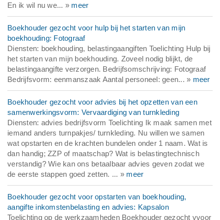
En ik wil nu we... »
meer
Boekhouder gezocht voor hulp bij het starten van mijn
boekhouding: Fotograaf
Diensten: boekhouding, belastingaangiften Toelichting Hulp bij
het starten van mijn boekhouding. Zoveel nodig blijkt, de
belastingaangifte verzorgen. Bedrijfsomschrijving: Fotograaf
Bedrijfsvorm: eenmanszaak Aantal personeel: geen... »
meer
Boekhouder gezocht voor advies bij het opzetten van een
samenwerkingsvorm: Vervaardiging van turnkleding
Diensten: advies bedrijfsvorm Toelichting Ik maak samen met
iemand anders turnpakjes/ turnkleding. Nu willen we samen
wat opstarten en de krachten bundelen onder 1 naam. Wat is
dan handig; ZZP of maatschap? Wat is belastingtechnisch
verstandig? Wie kan ons betaalbaar advies geven zodat we
de eerste stappen goed zetten. ... »
meer
Boekhouder gezocht voor opstarten van boekhouding,
aangifte inkomstenbelasting en advies: Kapsalon
Toelichting op de werkzaamheden Boekhouder gezocht vvoor