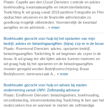
Plaats: Capelle aan den IJssel Diensten: controle en advies
boekhouding, kwartaalaangifte en inkomstenbelasting
Toelichting Ik wil graag vanaf 2018 parttime Fotografie en Film
opdrachten uitvoeren en de financiële administratie zo
goedkoop mogelijk uitbesteden. Voornamelijk de kwartaal
aangiftes en de administr... »
meer
Boekhouder gezocht voor hulp bij het opstarten van mijn
bedrijf, advies en belastingaangiften: (bijna) zzp-er in de bouw
Plaats: Roermond Diensten: advies, opstarten bedrijf,
belastingaangiften Toelichting Ik wil beginnen als zzper in de
bouw. Ik wil graag ten alle tijden advies kunnen inwinnen en
wil graag hulp bij het opstarten en de belastingaangiftes
moeten geregeld worden Bedrijfsomschrijving: Bouw
Bedrijfsvorm: eenmanszaak A... »
meer
Boekhouder gezocht voor hulp en advies bij starten
onderneming vanuit UWV: Zelfstandig adviseur
Plaats: Eindhoven Diensten: belastingadvies, boekhouding,
omzetbelasting, inkomstenbelasting Toelichting Ik ben aan het
onderzoeken hoe en wanneer te starten als zelfstandige