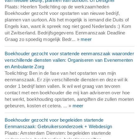
van nieuwe bedrijf, plannen van uurloon: UI Designer
Plaats: Heerlen Toelichting op de werkzaamheden
Boekhouder gezocht voor opstarten van nieuwe bedrijf,
plannen van uurloon. Als het mogelijk is iemand die Duits of
Engels kan, want ik spreek nog niet goed Nederlands :) Kom
uit Zwitserland. Bedrijfsgegevens Eenmanszaak Deadline
Graag zo spoedig mogelijk Bedr... »
meer
Boekhouder gezocht voor startende eenmanszaak waaronder
verschillende diensten vallen: Organiseren van Evenementen
en Ambulante Zorg
Toelichting: Ben in de fase van het opstarten van mijn
eenmanszaak. Er zijn verschillende diensten en deze wil ik
onder 1 bedrijf laten vallen. Ik wil wel graag van tevoren
contact met een boekhouder die mij kan adviseren over hoe
het werkt, boekhouding opstarten, aangiften die zullen moeten
gebeuren, kosten et cetera. ... »
meer
Boekhouder gezocht voor begeleiden startende
Eenmanszaak: Gebruikersonderzoek + Webdesign
Plaats: Amsterdam Diensten: begeleiden startende