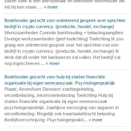
zaken zoek ik een betrouwbaar en betrokken boekhouder die
mij bij kan staan. ... »
meer
Boekhouder gezocht voor oriënterend gesprek over oprichten
bedrijf in crypto currency. (productie, handel, exchange)
Werkzaamheden Controle boekhouding + belastingaangiften
Overige werkzaamheden (geef toelichting) Toelichting Ik zou
graag een oriënterend gesprek over het oprichten van een
bedrijf in crypto currency. (productie, handel, exchange) Ik
denk dat dit onder het bankwezen zal vallen. Het bedrijf zal
nog ingeschreven ... »
meer
Boekhouder gezocht voor hulp bij starten financiële
organisatie bij eigen eenmanszaak: Psychologenpraktijk
Plaats: Amersfoort Diensten: startbegeleiding,
omzetbelasting, inkomstenbelasting Toelichting Hulp bij
starten financiële organisatie bij eigen eenmanszaak
psychologenpraktijk. Jaarlijkse verzorging van opgaven in
omzetbelasting. Mogelijk ook kwartaalafdracht belasting
Bedrijfsomschrijving: Psychologenprakti... »
meer