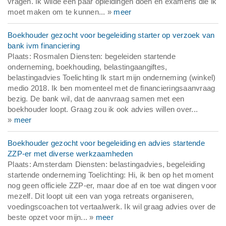
vragen. Ik wilde een paar opleidingen doen en examens die ik
moet maken om te kunnen... »
meer
Boekhouder gezocht voor begeleiding starter op verzoek van
bank ivm financiering
Plaats: Rosmalen Diensten: begeleiden startende
onderneming, boekhouding, belastingaangiftes,
belastingadvies Toelichting Ik start mijn onderneming (winkel)
medio 2018. Ik ben momenteel met de financieringsaanvraag
bezig. De bank wil, dat de aanvraag samen met een
boekhouder loopt. Graag zou ik ook advies willen over...
»
meer
Boekhouder gezocht voor begeleiding en advies startende
ZZP-er met diverse werkzaamheden
Plaats: Amsterdam Diensten: belastingadvies, begeleiding
startende onderneming Toelichting: Hi, ik ben op het moment
nog geen officiele ZZP-er, maar doe af en toe wat dingen voor
mezelf. Dit loopt uit een van yoga retreats organiseren,
voedingscoachen tot vertaalwerk. Ik wil graag advies over de
beste opzet voor mijn... »
meer