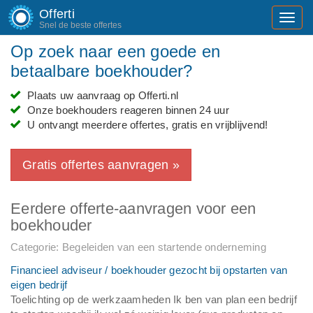
Offerti
Toggl
Snel de beste offertes
navig
Op zoek naar een goede en
betaalbare boekhouder?
Plaats uw aanvraag op Offerti.nl
Onze boekhouders reageren binnen 24 uur
U ontvangt meerdere offertes, gratis en vrijblijvend!
Gratis offertes aanvragen »
Eerdere offerte-aanvragen voor een
boekhouder
Categorie: Begeleiden van een startende onderneming
Financieel adviseur / boekhouder gezocht bij opstarten van
eigen bedrijf
Toelichting op de werkzaamheden Ik ben van plan een bedrijf