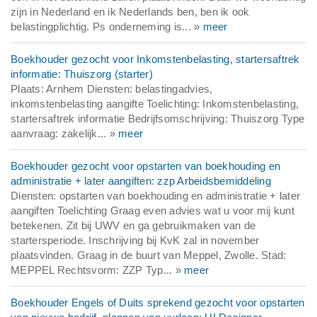
zijn in Nederland en ik Nederlands ben, ben ik ook
belastingplichtig. Ps onderneming is... »
meer
Boekhouder gezocht voor Inkomstenbelasting, startersaftrek
informatie: Thuiszorg (starter)
Plaats: Arnhem Diensten: belastingadvies,
inkomstenbelasting aangifte Toelichting: Inkomstenbelasting,
startersaftrek informatie Bedrijfsomschrijving: Thuiszorg Type
aanvraag: zakelijk... »
meer
Boekhouder gezocht voor opstarten van boekhouding en
administratie + later aangiften: zzp Arbeidsbemiddeling
Diensten: opstarten van boekhouding en administratie + later
aangiften Toelichting Graag even advies wat u voor mij kunt
betekenen. Zit bij UWV en ga gebruikmaken van de
startersperiode. Inschrijving bij KvK zal in november
plaatsvinden. Graag in de buurt van Meppel, Zwolle. Stad:
MEPPEL Rechtsvorm: ZZP Typ... »
meer
Boekhouder Engels of Duits sprekend gezocht voor opstarten