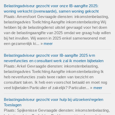
Belastingadviseur gezocht voor onze IB-aangifte 2025:
woning verkocht (overwaarde), samen woning gekocht
Plaats: Amersfoort Gevraagde diensten: inkomstenbelasting,
belastingadvies Toelichting Aangifte inkomstenbelasting Wij
hebben bij de belastingdienst uitstel gevraagd voor het doen
van de belastingaangifte van 2025 omdat we graag hulp willen
bij het invullen. Wij waren in 2025 enkel samenwonend met
een gezamenlijk ki... »
meer
Belastingadviseur gezocht voor IB-aangifte 2025 ivm
nevenfuncties en consultant werk zal ik moeten bijbetalen
Plaats: Arkel Gevraagde diensten: inkomstenbelasting,
belastingadvies Toelichting Aangifte inkomstenbelasting Ik
heb nevenfuncties zoals twee raden van toezicht en
consultant taken. Ik heb een voorschot betaald en moet nog
veel bijbetalen Particulier of zakelijk? Particulier... »
meer
Belastingadviseur gezocht voor hulp bij uitzoeken/regelen
Toeslagen
Plaats: Spijkenisse Gevraagde diensten: inkomstenbelasting,