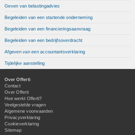
Geven van belastingadvies
Begeleiden van een startende onderneming
Begeleiden van een financieringsaanvraag
Begeleiden van een bedrijfsoverdracht
Afgeven van een accountantsverklaring
Tijdelijke aanstelling
Over Offerti
Contact
Over Offerti
Hoe werkt Offerti?
Veelgestelde vragen
Algemene voorwaarden
Privacyverklaring
Cookieverklaring
Sitemap