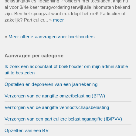
belastingadvies Toelichting Probleem met toeslagen, krijg nu
al voor 3/4e keer terugvordering terwijl alle inkomsten bekend
zijn. Ben het spuugzat want m.i. klopt het niet! Particulier of
zakelijk? Particulier... »
meer
»
Meer offerte-aanvragen voor boekhouders
Aanvragen per categorie
Ik zoek een accountant of boekhouder om mijn administratie
uit te besteden
Opstellen en deponeren van een jaarrekening
Verzorgen van de aangifte omzetbelasting (BTW)
Verzorgen van de aangifte vennootschapsbelasting
Verzorgen van een particuliere belastingaangifte (IB/PVV)
Opzetten van een BV