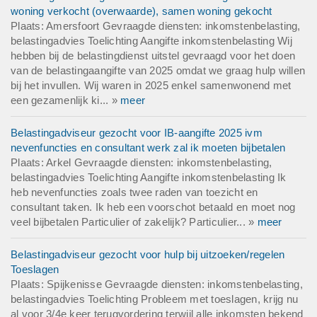
woning verkocht (overwaarde), samen woning gekocht
Plaats: Amersfoort Gevraagde diensten: inkomstenbelasting,
belastingadvies Toelichting Aangifte inkomstenbelasting Wij
hebben bij de belastingdienst uitstel gevraagd voor het doen
van de belastingaangifte van 2025 omdat we graag hulp willen
bij het invullen. Wij waren in 2025 enkel samenwonend met
een gezamenlijk ki... »
meer
Belastingadviseur gezocht voor IB-aangifte 2025 ivm
nevenfuncties en consultant werk zal ik moeten bijbetalen
Plaats: Arkel Gevraagde diensten: inkomstenbelasting,
belastingadvies Toelichting Aangifte inkomstenbelasting Ik
heb nevenfuncties zoals twee raden van toezicht en
consultant taken. Ik heb een voorschot betaald en moet nog
veel bijbetalen Particulier of zakelijk? Particulier... »
meer
Belastingadviseur gezocht voor hulp bij uitzoeken/regelen
Toeslagen
Plaats: Spijkenisse Gevraagde diensten: inkomstenbelasting,
belastingadvies Toelichting Probleem met toeslagen, krijg nu
al voor 3/4e keer terugvordering terwijl alle inkomsten bekend