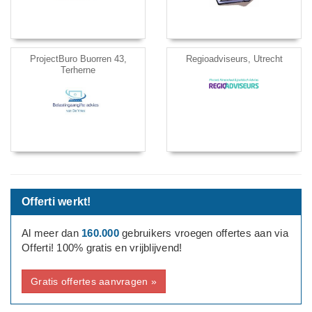
ProjectBuro Buorren 43,
Regioadviseurs, Utrecht
Terherne
Offerti werkt!
Al meer dan
160.000
gebruikers vroegen offertes aan via
Offerti! 100% gratis en vrijblijvend!
Gratis offertes aanvragen »