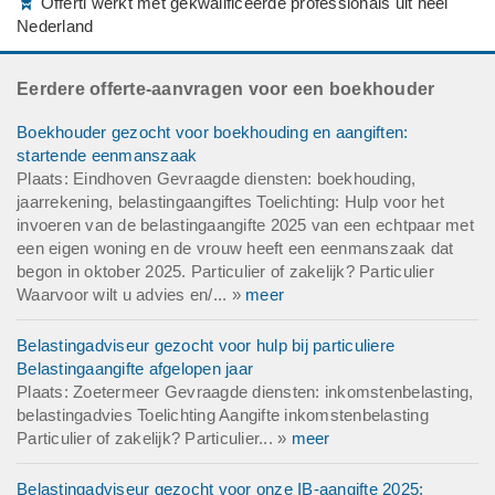
Offerti werkt met gekwalificeerde professionals uit heel
Nederland
Eerdere offerte-aanvragen voor een boekhouder
Boekhouder gezocht voor boekhouding en aangiften:
startende eenmanszaak
Plaats: Eindhoven Gevraagde diensten: boekhouding,
jaarrekening, belastingaangiftes Toelichting: Hulp voor het
invoeren van de belastingaangifte 2025 van een echtpaar met
een eigen woning en de vrouw heeft een eenmanszaak dat
begon in oktober 2025. Particulier of zakelijk? Particulier
Waarvoor wilt u advies en/... »
meer
Belastingadviseur gezocht voor hulp bij particuliere
Belastingaangifte afgelopen jaar
Plaats: Zoetermeer Gevraagde diensten: inkomstenbelasting,
belastingadvies Toelichting Aangifte inkomstenbelasting
Particulier of zakelijk? Particulier... »
meer
Belastingadviseur gezocht voor onze IB-aangifte 2025: