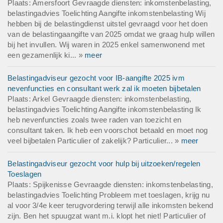
Plaats: Amersfoort Gevraagde diensten: inkomstenbelasting,
belastingadvies Toelichting Aangifte inkomstenbelasting Wij
hebben bij de belastingdienst uitstel gevraagd voor het doen
van de belastingaangifte van 2025 omdat we graag hulp willen
bij het invullen. Wij waren in 2025 enkel samenwonend met
een gezamenlijk ki... »
meer
Belastingadviseur gezocht voor IB-aangifte 2025 ivm
nevenfuncties en consultant werk zal ik moeten bijbetalen
Plaats: Arkel Gevraagde diensten: inkomstenbelasting,
belastingadvies Toelichting Aangifte inkomstenbelasting Ik
heb nevenfuncties zoals twee raden van toezicht en
consultant taken. Ik heb een voorschot betaald en moet nog
veel bijbetalen Particulier of zakelijk? Particulier... »
meer
Belastingadviseur gezocht voor hulp bij uitzoeken/regelen
Toeslagen
Plaats: Spijkenisse Gevraagde diensten: inkomstenbelasting,
belastingadvies Toelichting Probleem met toeslagen, krijg nu
al voor 3/4e keer terugvordering terwijl alle inkomsten bekend
zijn. Ben het spuugzat want m.i. klopt het niet! Particulier of