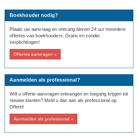
Rechtsvorm: Eenmanszaak/ZZP
Boekhouder nodig?
Aantal medewerkers: Geen
Plaats uw aanvraag en ontvang binnen 24 uur meerdere
offertes van boekhouders. Gratis en zonder
Bedrijfsinformatie: coaching/vertrouwenspersoon
verplichtingen!
Offertes aanvragen »
Aanmelden als professional?
Wilt u offerte-aanvragen ontvangen en toegang krijgen tot
nieuwe klanten? Meld u dan aan als professional op
Offerti!
Aanmelden als professional »