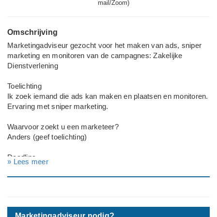
mail/Zoom)
Omschrijving
Marketingadviseur gezocht voor het maken van ads, sniper
marketing en monitoren van de campagnes: Zakelijke
Dienstverlening
Toelichting
Ik zoek iemand die ads kan maken en plaatsen en monitoren.
Ervaring met sniper marketing.
Waarvoor zoekt u een marketeer?
Anders (geef toelichting)
Deadline
» Lees meer
Graag zo spoedig mogelijk
Bedrijf
Zakelijke Dienstverlening
Marketingadviseur nodig?