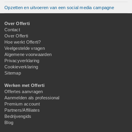
Opzetten en uitvoeren van een social media campagne
Over Offerti
Contact
Over Offerti
Hoe werkt Offerti?
Veelgestelde vragen
Algemene voorwaarden
Privacyverklaring
Cookieverklaring
Sitemap
Werken met Offerti
Offertes aanvragen
Aanmelden als professional
Premium account
Partners/Affiliates
Bedrijvengids
Blog