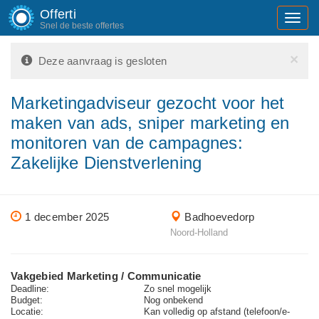
Offerti
Toggl
Snel de beste offertes
navig
×
Deze aanvraag is gesloten
Marketingadviseur gezocht voor het
maken van ads, sniper marketing en
monitoren van de campagnes:
Zakelijke Dienstverlening
1 december 2025
Badhoevedorp
Noord-Holland
Vakgebied Marketing / Communicatie
Deadline:
Zo snel mogelijk
Budget:
Nog onbekend
Locatie:
Kan volledig op afstand (telefoon/e-