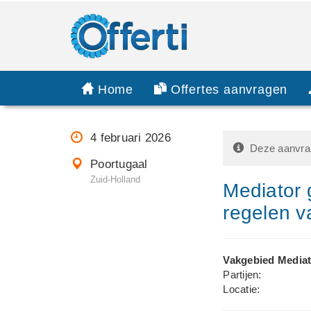
Home
Offertes aanvragen
4 februari 2026
Deze aanvraa
Poortugaal
Zuid-Holland
Mediator 
regelen v
Vakgebied Mediat
Partijen:
Locatie: