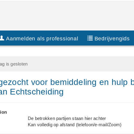
Aanmelden als professional
Bedrijvengids
g is gesloten
gezocht voor bemiddeling en hulp b
an Echtscheiding
ion
De betrokken partijen staan hier achter
Kan volledig op afstand (telefoon/e-mail/Zoom)