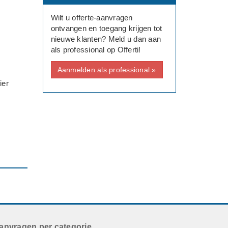
Wilt u offerte-aanvragen
ontvangen en toegang krijgen tot
nieuwe klanten? Meld u dan aan
als professional op Offerti!
Aanmelden als professional »
ier
anvragen per categorie