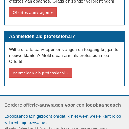
offertes van coaches. Gratis en zonder verplichtingen!
Deadline: Graag zo spoedig mogelijk
Offertes aanvragen »
Aanmelden als professional?
Wilt u offerte-aanvragen ontvangen en toegang krijgen tot
nieuwe klanten? Meld u dan aan als professional op
Offerti!
Aanmelden als professional »
Eerdere offerte-aanvragen voor een loopbaancoach
Loopbaancoach gezocht omdat ik niet weet welke kant ik op
wil met mijn toekomst
Plaats: Sliedrecht Soort coaching: loopbaancoaching