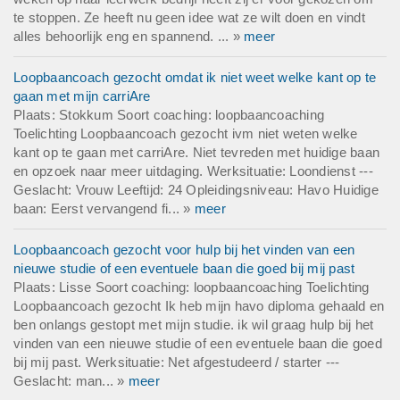
te stoppen. Ze heeft nu geen idee wat ze wilt doen en vindt
alles behoorlijk eng en spannend. ... »
meer
Loopbaancoach gezocht omdat ik niet weet welke kant op te
gaan met mijn carriAre
Plaats: Stokkum Soort coaching: loopbaancoaching
Toelichting Loopbaancoach gezocht ivm niet weten welke
kant op te gaan met carriAre. Niet tevreden met huidige baan
en opzoek naar meer uitdaging. Werksituatie: Loondienst ---
Geslacht: Vrouw Leeftijd: 24 Opleidingsniveau: Havo Huidige
baan: Eerst vervangend fi... »
meer
Loopbaancoach gezocht voor hulp bij het vinden van een
nieuwe studie of een eventuele baan die goed bij mij past
Plaats: Lisse Soort coaching: loopbaancoaching Toelichting
Loopbaancoach gezocht Ik heb mijn havo diploma gehaald en
ben onlangs gestopt met mijn studie. ik wil graag hulp bij het
vinden van een nieuwe studie of een eventuele baan die goed
bij mij past. Werksituatie: Net afgestudeerd / starter ---
Geslacht: man... »
meer