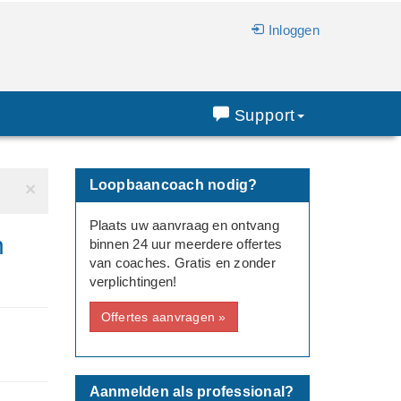
Inloggen
Support
Loopbaancoach nodig?
×
Plaats uw aanvraag en ontvang
n
binnen 24 uur meerdere offertes
van coaches. Gratis en zonder
verplichtingen!
Offertes aanvragen »
Aanmelden als professional?