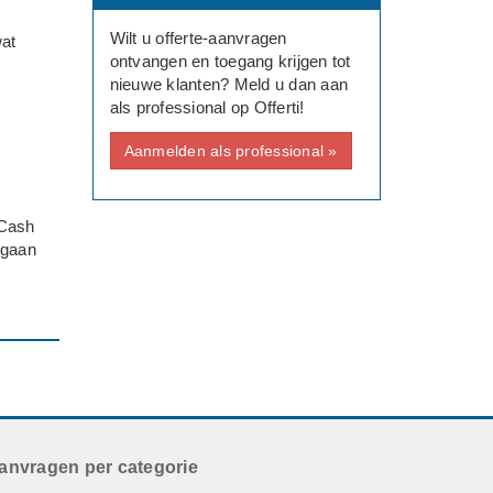
Wilt u offerte-aanvragen
at
ontvangen en toegang krijgen tot
nieuwe klanten? Meld u dan aan
als professional op Offerti!
Aanmelden als professional »
 Cash
 gaan
anvragen per categorie