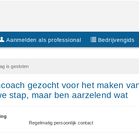
Aanmelden als professional
Bedrijvengids
g is gesloten
coach gezocht voor het maken va
e stap, maar ben aarzelend wat
ing
Regelmatig persoonlijk contact