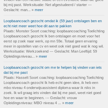
bij mij past. Werksituatie: Net afgestudeerd / starter ---
Geslacht: man... »
meer
Loopbaancoach gezocht omdat ik (59 jaar) ontslagen ben en
echt niet meer weet hoe dit aan te pakken
Plaats: Monster Soort coaching: loopbaancoaching Toelichting
Loopbaancoach gezocht Ik ben ontslagen en moet voor het
eerst op zoek naar werk, op mn 59e. Totaal geen ervaring
meer in opstellen van cv en weet ook niet goed wat ik nog wil.
Werksituatie: Werkzoekend --- Geslacht: Man Leeftijd: 59
Opleidingsniveau... »
meer
Loopbaancoach gezocht om me te helpen bij vinden van iets
dat bij me past
Plaats: Hasselt Soort coaching: loopbaancoaching Toelichting
Loopbaancoach gezocht Ik heb echt geen idee, ik heb een
mbo niveau 4 onderwijsassistent diploma waar ik niks in
zoek. Ik wil graag iets vinden dat bij me past, weet niet goed
hoe en waar te beginnen. --- Geslacht: vrouw
Opleidingsniveau: MBO niveau 4 ... »
meer