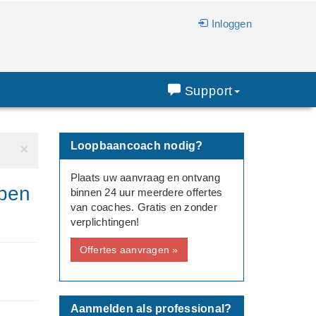
Inloggen
Support
Loopbaancoach nodig?
×
Plaats uw aanvraag en ontvang
lpen
binnen 24 uur meerdere offertes
van coaches. Gratis en zonder
verplichtingen!
Offertes aanvragen »
Aanmelden als professional?