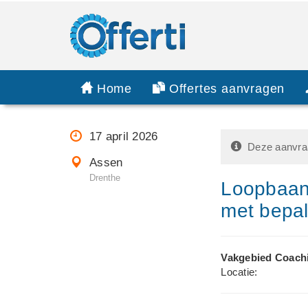
Home
Offertes aanvragen
17 april 2026
Deze aanvraa
Assen
Drenthe
Loopbaanc
met bepal
Vakgebied Coach
Locatie: