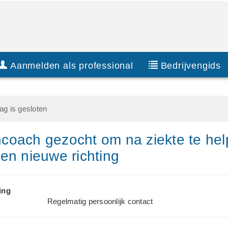
Aanmelden als professional
Bedrijvengids
g is gesloten
oach gezocht om na ziekte te he
en nieuwe richting
ing
Regelmatig persoonlijk contact