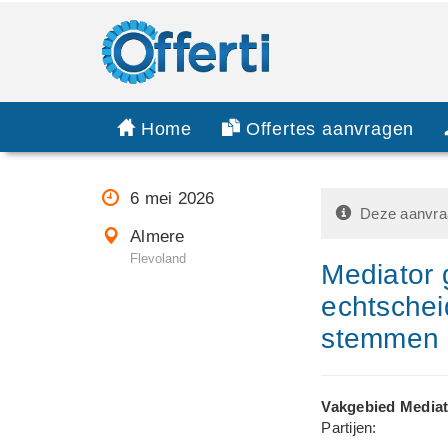
Home
Offertes aanvragen
6 mei 2026
Deze aanvraa
Almere
Flevoland
Mediator
echtschei
stemmen
Vakgebied Mediat
Partijen: