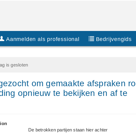
Aanmelden als professional
Bedrijvengids
g is gesloten
 gezocht om gemaakte afspraken r
ding opnieuw te bekijken en af te
ion
De betrokken partijen staan hier achter