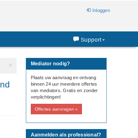
Inloggen
Support
Mediator nodig?
×
Plaats uw aanvraag en ontvang
ond
binnen 24 uur meerdere offertes
van mediators. Gratis en zonder
verplichtingen!
Offertes aanvragen »
Aanmelden als professional?