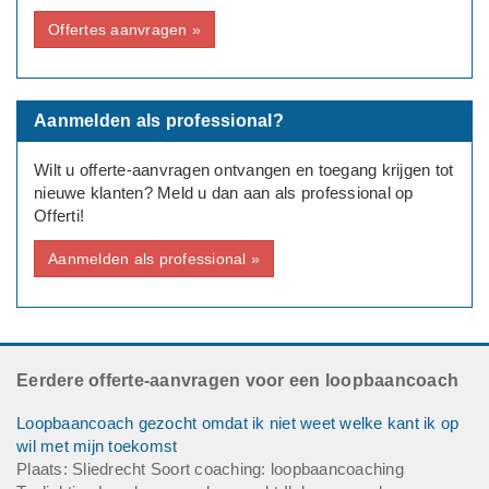
Huidige functie: -
Offertes aanvragen »
Deadline: Graag zo spoedig mogelijk
Aanmelden als professional?
Wilt u offerte-aanvragen ontvangen en toegang krijgen tot
nieuwe klanten? Meld u dan aan als professional op
Offerti!
Aanmelden als professional »
Eerdere offerte-aanvragen voor een loopbaancoach
Loopbaancoach gezocht omdat ik niet weet welke kant ik op
wil met mijn toekomst
Plaats: Sliedrecht Soort coaching: loopbaancoaching