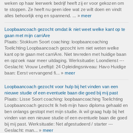
weken op haar leerwerk bedrijf heeft zij er voor gekozen om
te stoppen. Ze heeft nu geen idee wat ze wilt doen en vindt
alles behoorlijk eng en spannend. ... »
meer
Loopbaancoach gezocht omdat ik niet weet welke kant op te
gaan met mijn carriAre
Plaats: Stokkum Soort coaching: loopbaancoaching
Toelichting Loopbaancoach gezocht ivm niet weten welke
kant op te gaan met carriAre. Niet tevreden met huidige baan
en opzoek naar meer uitdaging. Werksituatie: Loondienst ---
Geslacht: Vrouw Leeftijd: 24 Opleidingsniveau: Havo Huidige
baan: Eerst vervangend fi... »
meer
Loopbaancoach gezocht voor hulp bij het vinden van een
nieuwe studie of een eventuele baan die goed bij mij past
Plaats: Lisse Soort coaching: loopbaancoaching Toelichting
Loopbaancoach gezocht Ik heb mijn havo diploma gehaald en
ben onlangs gestopt met mijn studie. ik wil graag hulp bij het
vinden van een nieuwe studie of een eventuele baan die goed
bij mij past. Werksituatie: Net afgestudeerd / starter ---
Geslacht: man... »
meer