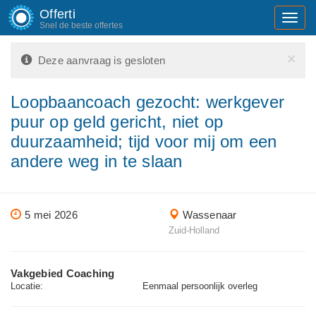
Offerti
Toggl
Snel de beste offertes
navig
×
Deze aanvraag is gesloten
Loopbaancoach gezocht: werkgever
puur op geld gericht, niet op
duurzaamheid; tijd voor mij om een
andere weg in te slaan
5 mei 2026
Wassenaar
Zuid-Holland
Vakgebied Coaching
Locatie:
Eenmaal persoonlijk overleg