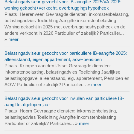
Belastingadviseur gezocht voor IB-aangifte 2025/VA 2026:
woning gekocht+verkocht, overbruggingshypotheek
Plaats: Heerenveen Gevraagde diensten: inkomstenbelasting,
belastingadvies Toelichting Aangifte inkomstenbelasting
Woning gekocht in 2025 met overbruggingshypotheek en de
andere verkocht in 2026 Particulier of zakelijk? Particulier...
»
meer
Belastingadviseur gezocht voor particuliere IB-aangifte 2025:
alleenstaand, eigen appartement, aow+pensioen
Plaats: Krimpen aan den IJssel Gevraagde diensten:
inkomstenbelasting, belastingadvies Toelichting Jaarlijkse
belastingopgave, alleenstaand, eig. appartement, Pensioen en
AOW Particulier of zakelijk? Particulier... »
meer
Belastingadviseur gezocht voor invullen van particuliere IB-
aangifte afgelopen jaar
Plaats: Hoorn Gevraagde diensten: inkomstenbelasting,
belastingadvies Toelichting Aangifte inkomstenbelasting
Particulier of zakelijk? Particulier... »
meer