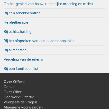
Op het gebied van bouw, ruimtelijke ordening en milieu
Bij een arbeidsconflict
Relatietherapie
Bij echtscheiding
Bij het afspreken van een ouderschapsplan
Bij alimentatie
Verdeling van de erfenis
Bij een familieconflict
Over Offerti
Contact
Over Offerti
Hoe werkt Offerti?
Veelgestelde vragen
Algemene voorwaarden