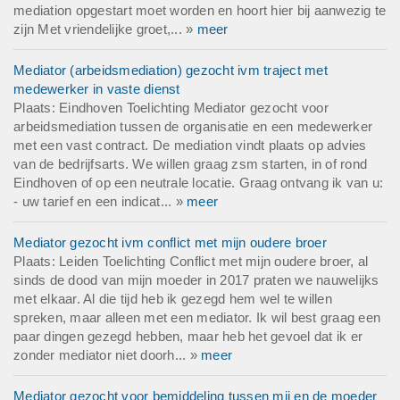
mediation opgestart moet worden en hoort hier bij aanwezig te
zijn Met vriendelijke groet,... »
meer
Mediator (arbeidsmediation) gezocht ivm traject met
medewerker in vaste dienst
Plaats: Eindhoven Toelichting Mediator gezocht voor
arbeidsmediation tussen de organisatie en een medewerker
met een vast contract. De mediation vindt plaats op advies
van de bedrijfsarts. We willen graag zsm starten, in of rond
Eindhoven of op een neutrale locatie. Graag ontvang ik van u:
- uw tarief en een indicat... »
meer
Mediator gezocht ivm conflict met mijn oudere broer
Plaats: Leiden Toelichting Conflict met mijn oudere broer, al
sinds de dood van mijn moeder in 2017 praten we nauwelijks
met elkaar. Al die tijd heb ik gezegd hem wel te willen
spreken, maar alleen met een mediator. Ik wil best graag een
paar dingen gezegd hebben, maar heb het gevoel dat ik er
zonder mediator niet doorh... »
meer
Mediator gezocht voor bemiddeling tussen mij en de moeder