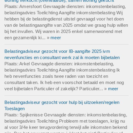
woning verkocht (overwaarde), samen woning gekocht
Plaats: Amersfoort Gevraagde diensten: inkomstenbelasting,
belastingadvies Toelichting Aangifte inkomstenbelasting Wij
hebben bij de belastingdienst uitstel gevraagd voor het doen
van de belastingaangifte van 2025 omdat we graag hulp willen
bij het invullen. Wij waren in 2025 enkel samenwonend met
een gezamenlijk ki... »
meer
Belastingadviseur gezocht voor IB-aangifte 2025 ivm
nevenfuncties en consultant werk zal ik moeten bijbetalen
Plaats: Arkel Gevraagde diensten: inkomstenbelasting,
belastingadvies Toelichting Aangifte inkomstenbelasting Ik
heb nevenfuncties zoals twee raden van toezicht en
consultant taken. Ik heb een voorschot betaald en moet nog
veel bijbetalen Particulier of zakelijk? Particulier... »
meer
Belastingadviseur gezocht voor hulp bij uitzoeken/regelen
Toeslagen
Plaats: Spijkenisse Gevraagde diensten: inkomstenbelasting,
belastingadvies Toelichting Probleem met toeslagen, krijg nu
al voor 3/4e keer terugvordering terwijl alle inkomsten bekend