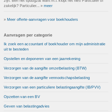
zijn. Ben het spuugzat want m.i. klopt het niet! Particulier of
zakelijk? Particulier... »
meer
»
Meer offerte-aanvragen voor boekhouders
Aanvragen per categorie
Ik zoek een accountant of boekhouder om mijn administratie
uit te besteden
Opstellen en deponeren van een jaarrekening
Verzorgen van de aangifte omzetbelasting (BTW)
Verzorgen van de aangifte vennootschapsbelasting
Verzorgen van een particuliere belastingaangifte (IB/PVV)
Opzetten van een BV
Geven van belastingadvies