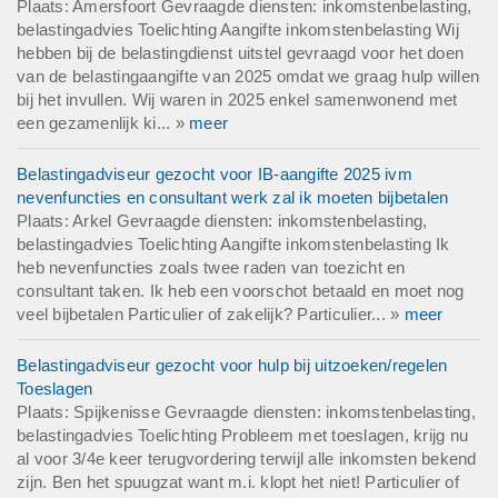
Plaats: Amersfoort Gevraagde diensten: inkomstenbelasting,
belastingadvies Toelichting Aangifte inkomstenbelasting Wij
hebben bij de belastingdienst uitstel gevraagd voor het doen
van de belastingaangifte van 2025 omdat we graag hulp willen
bij het invullen. Wij waren in 2025 enkel samenwonend met
een gezamenlijk ki... »
meer
Belastingadviseur gezocht voor IB-aangifte 2025 ivm
nevenfuncties en consultant werk zal ik moeten bijbetalen
Plaats: Arkel Gevraagde diensten: inkomstenbelasting,
belastingadvies Toelichting Aangifte inkomstenbelasting Ik
heb nevenfuncties zoals twee raden van toezicht en
consultant taken. Ik heb een voorschot betaald en moet nog
veel bijbetalen Particulier of zakelijk? Particulier... »
meer
Belastingadviseur gezocht voor hulp bij uitzoeken/regelen
Toeslagen
Plaats: Spijkenisse Gevraagde diensten: inkomstenbelasting,
belastingadvies Toelichting Probleem met toeslagen, krijg nu
al voor 3/4e keer terugvordering terwijl alle inkomsten bekend
zijn. Ben het spuugzat want m.i. klopt het niet! Particulier of