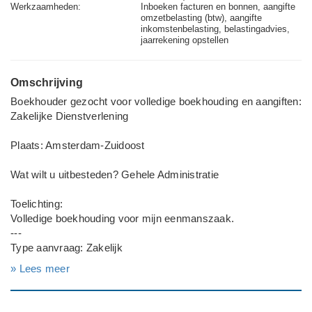
Werkzaamheden:
Inboeken facturen en bonnen, aangifte
omzetbelasting (btw), aangifte
inkomstenbelasting, belastingadvies,
jaarrekening opstellen
Omschrijving
Boekhouder gezocht voor volledige boekhouding en aangiften:
Zakelijke Dienstverlening
Plaats: Amsterdam-Zuidoost
Wat wilt u uitbesteden? Gehele Administratie
Toelichting:
Volledige boekhouding voor mijn eenmanszaak.
---
Type aanvraag: Zakelijk
» Lees meer
Rechtsvorm: Eenmanszaak/ZZP
Aantal medewerkers: Geen