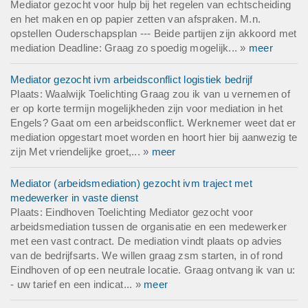
Mediator gezocht voor hulp bij het regelen van echtscheiding
en het maken en op papier zetten van afspraken. M.n.
opstellen Ouderschapsplan --- Beide partijen zijn akkoord met
mediation Deadline: Graag zo spoedig mogelijk... »
meer
Mediator gezocht ivm arbeidsconflict logistiek bedrijf
Plaats: Waalwijk Toelichting Graag zou ik van u vernemen of
er op korte termijn mogelijkheden zijn voor mediation in het
Engels? Gaat om een arbeidsconflict. Werknemer weet dat er
mediation opgestart moet worden en hoort hier bij aanwezig te
zijn Met vriendelijke groet,... »
meer
Mediator (arbeidsmediation) gezocht ivm traject met
medewerker in vaste dienst
Plaats: Eindhoven Toelichting Mediator gezocht voor
arbeidsmediation tussen de organisatie en een medewerker
met een vast contract. De mediation vindt plaats op advies
van de bedrijfsarts. We willen graag zsm starten, in of rond
Eindhoven of op een neutrale locatie. Graag ontvang ik van u:
- uw tarief en een indicat... »
meer