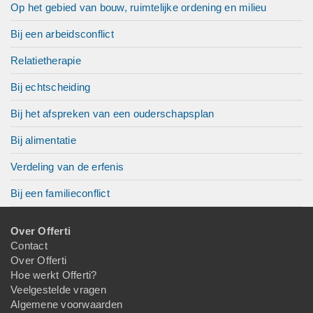
Op het gebied van bouw, ruimtelijke ordening en milieu
Bij een arbeidsconflict
Relatietherapie
Bij echtscheiding
Bij het afspreken van een ouderschapsplan
Bij alimentatie
Verdeling van de erfenis
Bij een familieconflict
Over Offerti
Contact
Over Offerti
Hoe werkt Offerti?
Veelgestelde vragen
Algemene voorwaarden