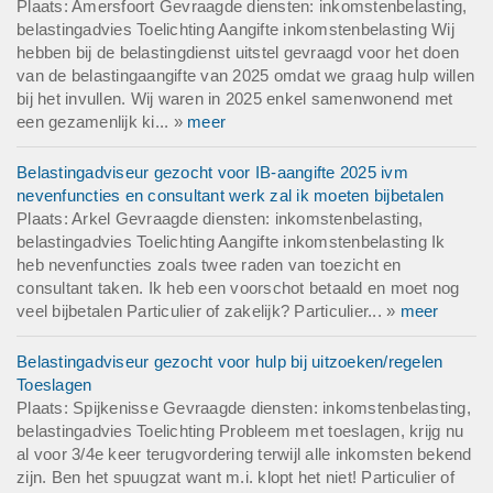
Plaats: Amersfoort Gevraagde diensten: inkomstenbelasting,
belastingadvies Toelichting Aangifte inkomstenbelasting Wij
hebben bij de belastingdienst uitstel gevraagd voor het doen
van de belastingaangifte van 2025 omdat we graag hulp willen
bij het invullen. Wij waren in 2025 enkel samenwonend met
een gezamenlijk ki... »
meer
Belastingadviseur gezocht voor IB-aangifte 2025 ivm
nevenfuncties en consultant werk zal ik moeten bijbetalen
Plaats: Arkel Gevraagde diensten: inkomstenbelasting,
belastingadvies Toelichting Aangifte inkomstenbelasting Ik
heb nevenfuncties zoals twee raden van toezicht en
consultant taken. Ik heb een voorschot betaald en moet nog
veel bijbetalen Particulier of zakelijk? Particulier... »
meer
Belastingadviseur gezocht voor hulp bij uitzoeken/regelen
Toeslagen
Plaats: Spijkenisse Gevraagde diensten: inkomstenbelasting,
belastingadvies Toelichting Probleem met toeslagen, krijg nu
al voor 3/4e keer terugvordering terwijl alle inkomsten bekend
zijn. Ben het spuugzat want m.i. klopt het niet! Particulier of