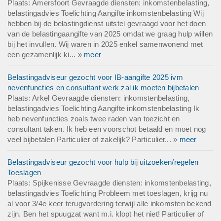
Plaats: Amersfoort Gevraagde diensten: inkomstenbelasting,
belastingadvies Toelichting Aangifte inkomstenbelasting Wij
hebben bij de belastingdienst uitstel gevraagd voor het doen
van de belastingaangifte van 2025 omdat we graag hulp willen
bij het invullen. Wij waren in 2025 enkel samenwonend met
een gezamenlijk ki... »
meer
Belastingadviseur gezocht voor IB-aangifte 2025 ivm
nevenfuncties en consultant werk zal ik moeten bijbetalen
Plaats: Arkel Gevraagde diensten: inkomstenbelasting,
belastingadvies Toelichting Aangifte inkomstenbelasting Ik
heb nevenfuncties zoals twee raden van toezicht en
consultant taken. Ik heb een voorschot betaald en moet nog
veel bijbetalen Particulier of zakelijk? Particulier... »
meer
Belastingadviseur gezocht voor hulp bij uitzoeken/regelen
Toeslagen
Plaats: Spijkenisse Gevraagde diensten: inkomstenbelasting,
belastingadvies Toelichting Probleem met toeslagen, krijg nu
al voor 3/4e keer terugvordering terwijl alle inkomsten bekend
zijn. Ben het spuugzat want m.i. klopt het niet! Particulier of