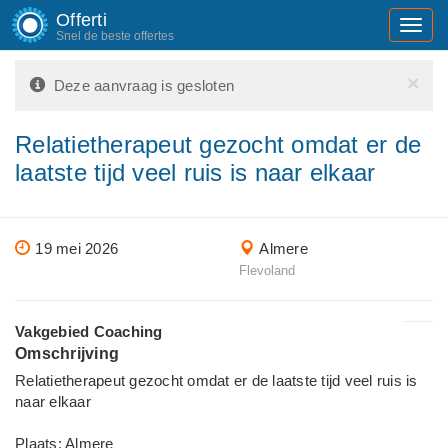
Offerti
Toggl
Snel de beste offertes
navig
×
Deze aanvraag is gesloten
Relatietherapeut gezocht omdat er de
laatste tijd veel ruis is naar elkaar
19 mei 2026
Almere
Flevoland
Vakgebied Coaching
Omschrijving
Relatietherapeut gezocht omdat er de laatste tijd veel ruis is
naar elkaar
Plaats: Almere