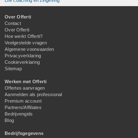
Life coaching en zingeving
Over Offerti
Contact
Over Offerti
Hoe werkt Offerti?
Veelgestelde vragen
Algemene voorwaarden
Privacyverklaring
Cookieverklaring
Sitemap
Werken met Offerti
Offertes aanvragen
Aanmelden als professional
Premium account
Partners/Affiliates
Bedrijvengids
Blog
Bedrijfsgegevens