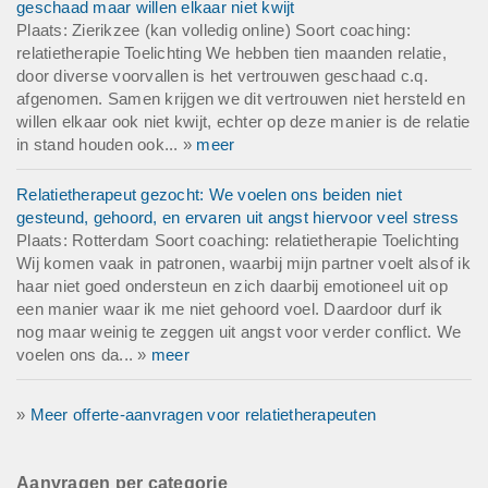
geschaad maar willen elkaar niet kwijt
Plaats: Zierikzee (kan volledig online) Soort coaching:
relatietherapie Toelichting We hebben tien maanden relatie,
door diverse voorvallen is het vertrouwen geschaad c.q.
afgenomen. Samen krijgen we dit vertrouwen niet hersteld en
willen elkaar ook niet kwijt, echter op deze manier is de relatie
in stand houden ook... »
meer
Relatietherapeut gezocht: We voelen ons beiden niet
gesteund, gehoord, en ervaren uit angst hiervoor veel stress
Plaats: Rotterdam Soort coaching: relatietherapie Toelichting
Wij komen vaak in patronen, waarbij mijn partner voelt alsof ik
haar niet goed ondersteun en zich daarbij emotioneel uit op
een manier waar ik me niet gehoord voel. Daardoor durf ik
nog maar weinig te zeggen uit angst voor verder conflict. We
voelen ons da... »
meer
»
Meer offerte-aanvragen voor relatietherapeuten
Aanvragen per categorie