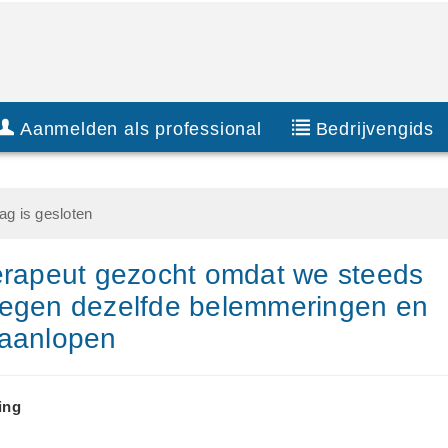
Aanmelden als professional
Bedrijvengids
g is gesloten
erapeut gezocht omdat we steeds
tegen dezelfde belemmeringen en
 aanlopen
ing