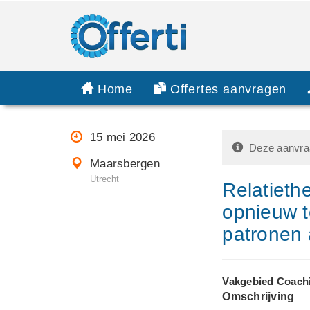
Home
Offertes aanvragen
15 mei 2026
Deze aanvraa
Maarsbergen
Utrecht
Relatieth
opnieuw 
patronen
Vakgebied Coach
Omschrijving