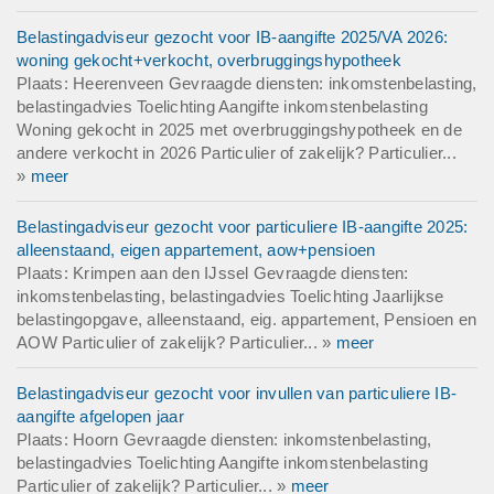
Belastingadviseur gezocht voor IB-aangifte 2025/VA 2026:
woning gekocht+verkocht, overbruggingshypotheek
Plaats: Heerenveen Gevraagde diensten: inkomstenbelasting,
belastingadvies Toelichting Aangifte inkomstenbelasting
Woning gekocht in 2025 met overbruggingshypotheek en de
andere verkocht in 2026 Particulier of zakelijk? Particulier...
»
meer
Belastingadviseur gezocht voor particuliere IB-aangifte 2025:
alleenstaand, eigen appartement, aow+pensioen
Plaats: Krimpen aan den IJssel Gevraagde diensten:
inkomstenbelasting, belastingadvies Toelichting Jaarlijkse
belastingopgave, alleenstaand, eig. appartement, Pensioen en
AOW Particulier of zakelijk? Particulier... »
meer
Belastingadviseur gezocht voor invullen van particuliere IB-
aangifte afgelopen jaar
Plaats: Hoorn Gevraagde diensten: inkomstenbelasting,
belastingadvies Toelichting Aangifte inkomstenbelasting
Particulier of zakelijk? Particulier... »
meer