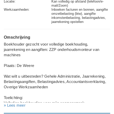
Locatie:
Kan volledig op afstand (telefoon/e-
mail/Zoom)
Werkzaamheden:
Inboeken facturen en bonnen, aangifte
omzetbelasting (btw), aangifte
inkomstenbelasting, belastingadvies,
jaarrekening opstellen
Omschrijving
Boekhouder gezocht voor volledige boekhouding,
jaarrekening en aangiften: ZZP onderhoudsmonteur van
machines
Plaats: De Weere
Wat wilt u uitbesteden? Gehele Administratie, Jaarrekening,
Belastingaangiften, Belastingadvies, Accountantsverklaring,
Overige Werkzaamheden
Toelichting:
Volledige boekhouding voor mijn eenmanszaak.
» Lees meer
---