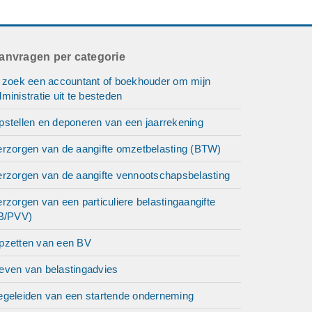
anvragen per categorie
k zoek een accountant of boekhouder om mijn
ministratie uit te besteden
pstellen en deponeren van een jaarrekening
erzorgen van de aangifte omzetbelasting (BTW)
erzorgen van de aangifte vennootschapsbelasting
rzorgen van een particuliere belastingaangifte
IB/PVV)
pzetten van een BV
even van belastingadvies
egeleiden van een startende onderneming