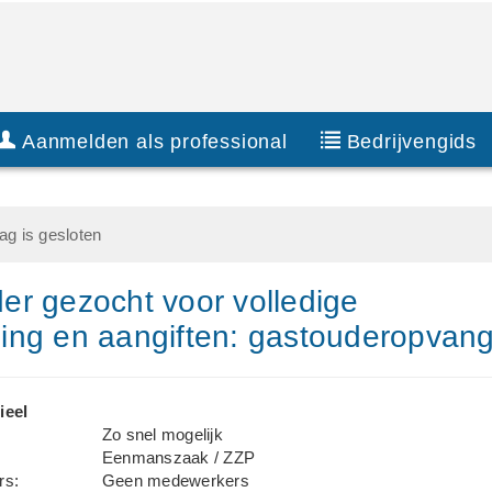
Aanmelden als professional
Bedrijvengids
g is gesloten
r gezocht voor volledige
ing en aangiften: gastouderopvan
ieel
Zo snel mogelijk
Eenmanszaak / ZZP
rs:
Geen medewerkers