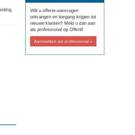
sting,
Wilt u offerte-aanvragen
ontvangen en toegang krijgen tot
nieuwe klanten? Meld u dan aan
als professional op Offerti!
Aanmelden als professional »