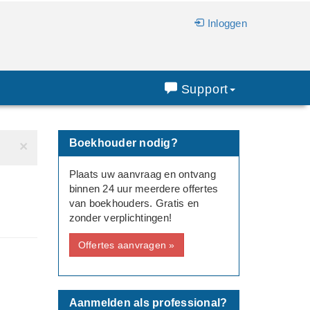
Inloggen
Support
Boekhouder nodig?
×
Plaats uw aanvraag en ontvang
binnen 24 uur meerdere offertes
van boekhouders. Gratis en
g
zonder verplichtingen!
Offertes aanvragen »
Aanmelden als professional?