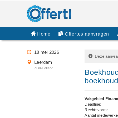
Home
Offertes aanvragen
18 mei 2026
Deze aanvraa
Leerdam
Zuid-Holland
Boekhoude
boekhoud
Vakgebied Financ
Deadline:
Rechtsvorm:
Aantal medewerke