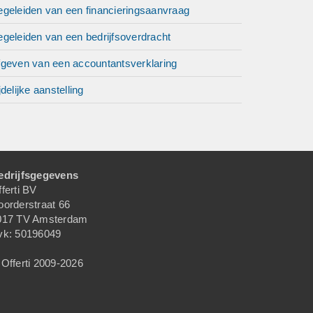
egeleiden van een financieringsaanvraag
geleiden van een bedrijfsoverdracht
fgeven van een accountantsverklaring
jdelijke aanstelling
edrijfsgegevens
ferti BV
oorderstraat 66
017 TV Amsterdam
vk: 50196049
Offerti 2009-2026