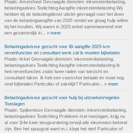
Plaats: Amersfoort Gevraagde diensten: inkomstenbelasting,
belastingadvies Toelichting Aangifte inkomstenbelasting Wij
hebben bij de belastingdienst uitstel gevraagd voor het doen
van de belastingaangifte van 2025 omdat we graag hulp willen
bij het invullen. Wij waren in 2025 enkel samenwonend met
een gezamenlijk ki... »
meer
Belastingadviseur gezocht voor IB-aangifte 2025 ivm
nevenfuncties en consultant werk zal ik moeten bijbetalen
Plaats: Arkel Gevraagde diensten: inkomstenbelasting,
belastingadvies Toelichting Aangifte inkomstenbelasting Ik
heb nevenfuncties zoals twee raden van toezicht en
consultant taken. Ik heb een voorschot betaald en moet nog
veel bijbetalen Particulier of zakelijk? Particulier... »
meer
Belastingadviseur gezocht voor hulp bij uitzoeken/regelen
Toeslagen
Plaats: Spijkenisse Gevraagde diensten: inkomstenbelasting,
belastingadvies Toelichting Probleem met toeslagen, krijg nu
al voor 3/4e keer terugvordering terwijl alle inkomsten bekend
zijn. Ben het spuugzat want m.i. klopt het niet! Particulier of