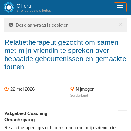
Offerti
Toggl
Snel de beste offertes
navig
×
Deze aanvraag is gesloten
Relatietherapeut gezocht om samen
met mijn vriendin te spreken over
bepaalde gebeurtenissen en gemaakte
fouten
22 mei 2026
Nijmegen
Gelderland
Vakgebied Coaching
Omschrijving
Relatietherapeut gezocht om samen met mijn vriendin te