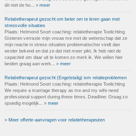
dit niet de ho... »
meer
Relatietherapeut gezocht om beter om te leren gaan met
stressvolle situaties
Plaats: Helmond Soort coaching: relatietherapie Toelichting
Gisteren verraste mijn vrouw me met de wetenschap dat ze
mijn reactie in stress-situaties problematischer vindt dan
eerder bekend en dat ze dat niet meer pikt. Ik heb niet de
capaciteit om daar uit te komen zo merk ik. We willen hier
beiden graag aan werk... »
meer
Relatietherapeut gezocht (Engelstalig) ivm relatieproblemen
Plaats: Helmond Soort coaching: relatietherapie Toelichting
We require a marriage therapy as me and my wife need
professional support during these times. Deadline: Graag zo
spoedig mogelijk... »
meer
»
Meer offerte-aanvragen voor relatietherapeuten