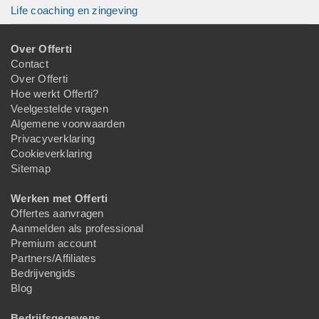
Life coaching en zingeving
Over Offerti
Contact
Over Offerti
Hoe werkt Offerti?
Veelgestelde vragen
Algemene voorwaarden
Privacyverklaring
Cookieverklaring
Sitemap
Werken met Offerti
Offertes aanvragen
Aanmelden als professional
Premium account
Partners/Affiliates
Bedrijvengids
Blog
Bedrijfsgegevens