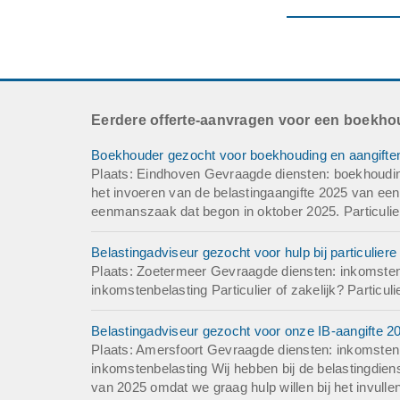
Aantal medewerke
Bedrijfsinformatie:
Muzikant
Eerdere offerte-aanvragen voor een boekho
Boekhouder gezocht voor boekhouding en aangifte
Plaats: Eindhoven Gevraagde diensten: boekhouding,
het invoeren van de belastingaangifte 2025 van ee
eenmanszaak dat begon in oktober 2025. Particulier 
Belastingadviseur gezocht voor hulp bij particuliere
Plaats: Zoetermeer Gevraagde diensten: inkomstenbe
inkomstenbelasting Particulier of zakelijk? Particulie
Belastingadviseur gezocht voor onze IB-aangifte 
Plaats: Amersfoort Gevraagde diensten: inkomstenbe
inkomstenbelasting Wij hebben bij de belastingdiens
van 2025 omdat we graag hulp willen bij het invul