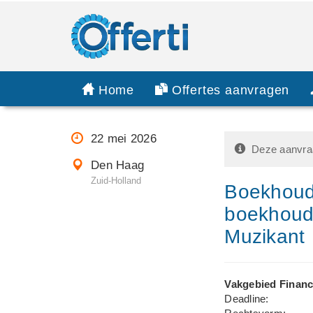
Home
Offertes aanvragen
22 mei 2026
Deze aanvraa
Den Haag
Zuid-Holland
Boekhoude
boekhoudi
Muzikant
Vakgebied Financ
Deadline: