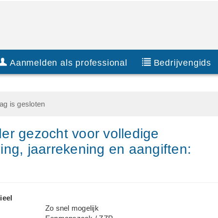
Aanmelden als professional
Bedrijvengids
g is gesloten
r gezocht voor volledige
ng, jaarrekening en aangiften:
ieel
Zo snel mogelijk