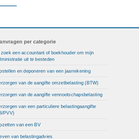
anvragen per categorie
k zoek een accountant of boekhouder om mijn
ministratie uit te besteden
pstellen en deponeren van een jaarrekening
erzorgen van de aangifte omzetbelasting (BTW)
erzorgen van de aangifte vennootschapsbelasting
rzorgen van een particuliere belastingaangifte
IB/PVV)
pzetten van een BV
even van belastingadvies