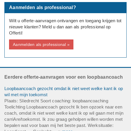
Huidige baan:
Aanmelden als professional?
Deadline: Graag zo spoedig mogelijk
Wilt u offerte-aanvragen ontvangen en toegang krijgen tot
nieuwe klanten? Meld u dan aan als professional op
Offerti!
Aanmelden als professional »
Eerdere offerte-aanvragen voor een loopbaancoach
Loopbaancoach gezocht omdat ik niet weet welke kant ik op
wil met mijn toekomst
Plaats: Sliedrecht Soort coaching: loopbaancoaching
Toelichting Loopbaancoach gezocht Ik ben opzoek naar een
coach, omdat ik niet weet welke kant ik op wil gaan met mijn
carriAre/toekomst. Ik zou graag geholpen willen worden met
bepalen wat voor baan mij het beste past. Werksituatie: