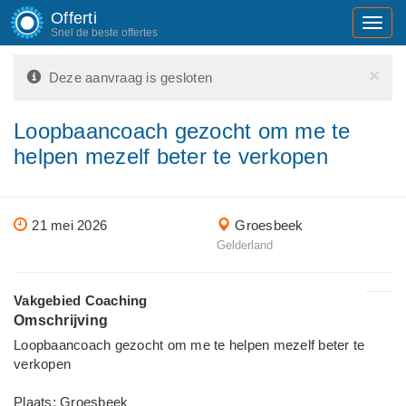
Offerti
Toggl
Snel de beste offertes
navig
×
Deze aanvraag is gesloten
Loopbaancoach gezocht om me te
helpen mezelf beter te verkopen
21 mei 2026
Groesbeek
Gelderland
Vakgebied Coaching
Omschrijving
Loopbaancoach gezocht om me te helpen mezelf beter te
verkopen
Plaats: Groesbeek