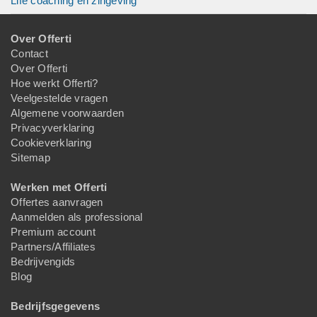
Life coaching en zingeving
Over Offerti
Contact
Over Offerti
Hoe werkt Offerti?
Veelgestelde vragen
Algemene voorwaarden
Privacyverklaring
Cookieverklaring
Sitemap
Werken met Offerti
Offertes aanvragen
Aanmelden als professional
Premium account
Partners/Affiliates
Bedrijvengids
Blog
Bedrijfsgegevens