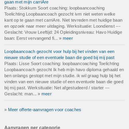
gaan met mijn carriAre
Plaats: Stokkum Soort coaching: loopbaancoaching
Toelichting Loopbaancoach gezocht ivm niet weten welke
kant op te gaan met carriAre. Niet tevreden met huidige baan
en opzoek naar meer uitdaging. Werksituatie: Loondienst ---
Geslacht: Vrouw Leeftijd: 24 Opleidingsniveau: Havo Huidige
baan: Eerst vervangend fi... »
meer
Loopbaancoach gezocht voor hulp bij het vinden van een
nieuwe studie of een eventuele baan die goed bij mij past
Plaats: Lisse Soort coaching: loopbaancoaching Toelichting
Loopbaancoach gezocht Ik heb mijn havo diploma gehaald en
ben onlangs gestopt met mijn studie. ik wil graag hulp bij het
vinden van een nieuwe studie of een eventuele baan die goed
bij mij past. Werksituatie: Net afgestudeerd / starter ---
Geslacht: man... »
meer
»
Meer offerte-aanvragen voor coaches
Aanvragen per categorie