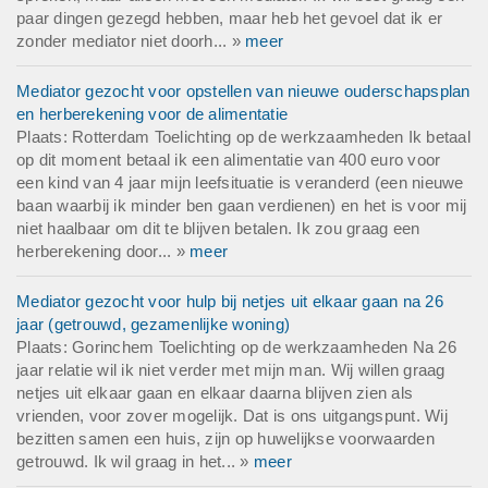
paar dingen gezegd hebben, maar heb het gevoel dat ik er
zonder mediator niet doorh... »
meer
Mediator gezocht voor opstellen van nieuwe ouderschapsplan
en herberekening voor de alimentatie
Plaats: Rotterdam Toelichting op de werkzaamheden Ik betaal
op dit moment betaal ik een alimentatie van 400 euro voor
een kind van 4 jaar mijn leefsituatie is veranderd (een nieuwe
baan waarbij ik minder ben gaan verdienen) en het is voor mij
niet haalbaar om dit te blijven betalen. Ik zou graag een
herberekening door... »
meer
Mediator gezocht voor hulp bij netjes uit elkaar gaan na 26
jaar (getrouwd, gezamenlijke woning)
Plaats: Gorinchem Toelichting op de werkzaamheden Na 26
jaar relatie wil ik niet verder met mijn man. Wij willen graag
netjes uit elkaar gaan en elkaar daarna blijven zien als
vrienden, voor zover mogelijk. Dat is ons uitgangspunt. Wij
bezitten samen een huis, zijn op huwelijkse voorwaarden
getrouwd. Ik wil graag in het... »
meer