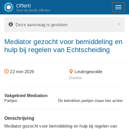
Offerti
Toggl
Snel de beste offertes
navig
×
Deze aanvraag is gesloten
Mediator gezocht voor bemiddeling en
hulp bij regelen van Echtscheiding
22 mei 2026
Leutingewolde
Drenthe
Vakgebied Mediation
Partijen:
De betrokken partijen staan hier achter
Omschrijving
Mediator gezocht voor bemiddeling en hulp bij regelen van