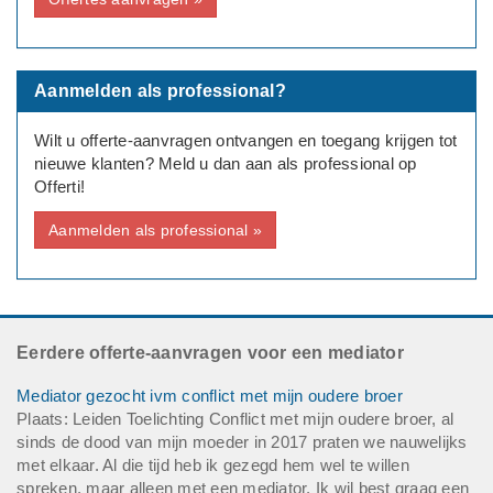
---
Beide partijen zijn akkoord met mediation
Deadline: Graag zo spoedig mogelijk
Aanmelden als professional?
Wilt u offerte-aanvragen ontvangen en toegang krijgen tot
nieuwe klanten? Meld u dan aan als professional op
Offerti!
Aanmelden als professional »
Eerdere offerte-aanvragen voor een mediator
Mediator gezocht ivm conflict met mijn oudere broer
Plaats: Leiden Toelichting Conflict met mijn oudere broer, al
sinds de dood van mijn moeder in 2017 praten we nauwelijks
met elkaar. Al die tijd heb ik gezegd hem wel te willen
spreken, maar alleen met een mediator. Ik wil best graag een