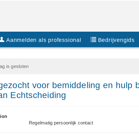
Aanmelden als professional
Bedrijvengids
g is gesloten
gezocht voor bemiddeling en hulp b
an Echtscheiding
ion
Regelmatig persoonlijk contact