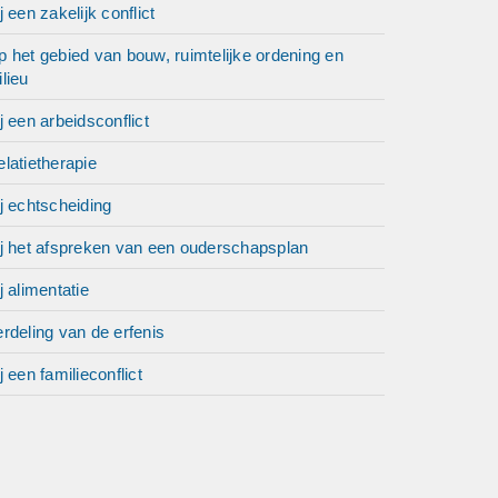
j een zakelijk conflict
 het gebied van bouw, ruimtelijke ordening en
lieu
j een arbeidsconflict
latietherapie
j echtscheiding
ij het afspreken van een ouderschapsplan
j alimentatie
rdeling van de erfenis
j een familieconflict