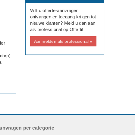
Wilt u offerte-aanvragen
ontvangen en toegang krijgen tot
nieuwe klanten? Meld u dan aan
als professional op Offerti!
Aanmelden als professional »
ier
dorp).
n.
anvragen per categorie