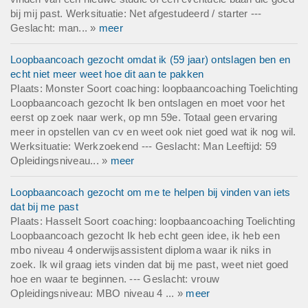
bij mij past. Werksituatie: Net afgestudeerd / starter ---
Geslacht: man... »
meer
Loopbaancoach gezocht omdat ik (59 jaar) ontslagen ben en
echt niet meer weet hoe dit aan te pakken
Plaats: Monster Soort coaching: loopbaancoaching Toelichting
Loopbaancoach gezocht Ik ben ontslagen en moet voor het
eerst op zoek naar werk, op mn 59e. Totaal geen ervaring
meer in opstellen van cv en weet ook niet goed wat ik nog wil.
Werksituatie: Werkzoekend --- Geslacht: Man Leeftijd: 59
Opleidingsniveau... »
meer
Loopbaancoach gezocht om me te helpen bij vinden van iets
dat bij me past
Plaats: Hasselt Soort coaching: loopbaancoaching Toelichting
Loopbaancoach gezocht Ik heb echt geen idee, ik heb een
mbo niveau 4 onderwijsassistent diploma waar ik niks in
zoek. Ik wil graag iets vinden dat bij me past, weet niet goed
hoe en waar te beginnen. --- Geslacht: vrouw
Opleidingsniveau: MBO niveau 4 ... »
meer