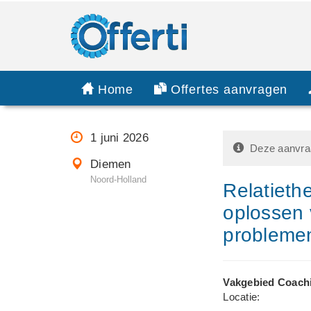
Home
Offertes aanvragen
1 juni 2026
Deze aanvraa
Diemen
Noord-Holland
Relatieth
oplossen 
problemen
Vakgebied Coach
Locatie: