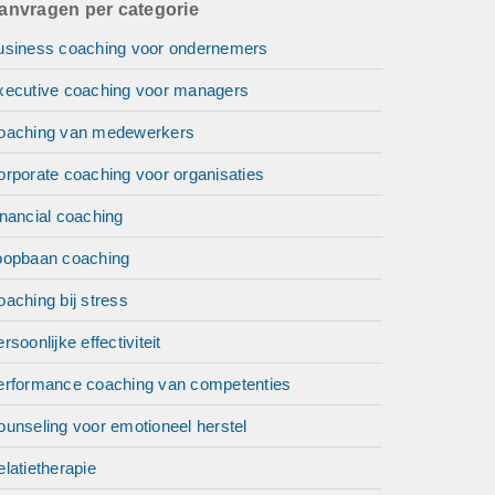
anvragen per categorie
usiness coaching voor ondernemers
xecutive coaching voor managers
oaching van medewerkers
orporate coaching voor organisaties
nancial coaching
oopbaan coaching
aching bij stress
rsoonlijke effectiviteit
erformance coaching van competenties
unseling voor emotioneel herstel
latietherapie