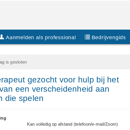
Aanmelden als professional
Bedrijvengids
g is gesloten
erapeut gezocht voor hulp bij het
van een verscheidenheid aan
 die spelen
ing
Kan volledig op afstand (telefoon/e-mail/Zoom)