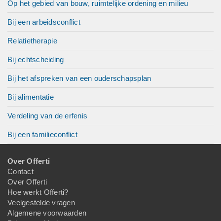
Op het gebied van bouw, ruimtelijke ordening en milieu
Bij een arbeidsconflict
Relatietherapie
Bij echtscheiding
Bij het afspreken van een ouderschapsplan
Bij alimentatie
Verdeling van de erfenis
Bij een familieconflict
Over Offerti
Contact
Over Offerti
Hoe werkt Offerti?
Veelgestelde vragen
Algemene voorwaarden