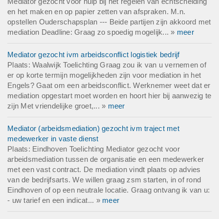
Mediator gezocht voor hulp bij het regelen van echtscheiding
en het maken en op papier zetten van afspraken. M.n.
opstellen Ouderschapsplan --- Beide partijen zijn akkoord met
mediation Deadline: Graag zo spoedig mogelijk... »
meer
Mediator gezocht ivm arbeidsconflict logistiek bedrijf
Plaats: Waalwijk Toelichting Graag zou ik van u vernemen of
er op korte termijn mogelijkheden zijn voor mediation in het
Engels? Gaat om een arbeidsconflict. Werknemer weet dat er
mediation opgestart moet worden en hoort hier bij aanwezig te
zijn Met vriendelijke groet,... »
meer
Mediator (arbeidsmediation) gezocht ivm traject met
medewerker in vaste dienst
Plaats: Eindhoven Toelichting Mediator gezocht voor
arbeidsmediation tussen de organisatie en een medewerker
met een vast contract. De mediation vindt plaats op advies
van de bedrijfsarts. We willen graag zsm starten, in of rond
Eindhoven of op een neutrale locatie. Graag ontvang ik van u:
- uw tarief en een indicat... »
meer