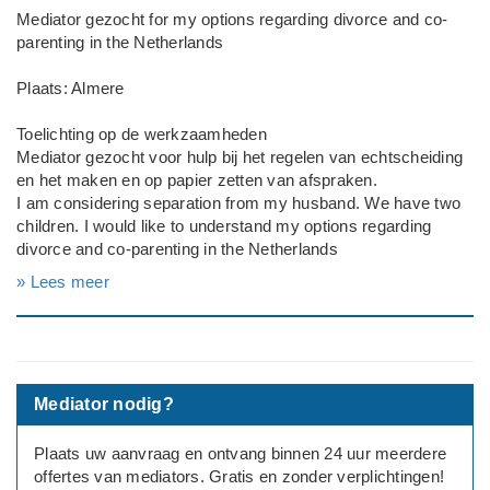
Mediator gezocht for my options regarding divorce and co-
parenting in the Netherlands
Plaats: Almere
Toelichting op de werkzaamheden
Mediator gezocht voor hulp bij het regelen van echtscheiding
en het maken en op papier zetten van afspraken.
I am considering separation from my husband. We have two
children. I would like to understand my options regarding
divorce and co-parenting in the Netherlands
---
» Lees meer
Beide partijen zijn akkoord met mediation
Deadline: Graag zo spoedig mogelijk
Mediator nodig?
Plaats uw aanvraag en ontvang binnen 24 uur meerdere
offertes van mediators. Gratis en zonder verplichtingen!