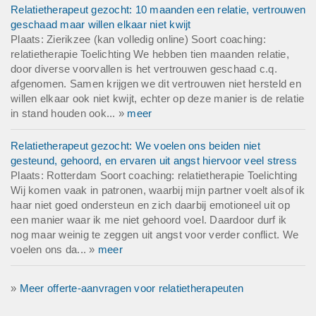
Relatietherapeut gezocht: 10 maanden een relatie, vertrouwen
geschaad maar willen elkaar niet kwijt
Plaats: Zierikzee (kan volledig online) Soort coaching:
relatietherapie Toelichting We hebben tien maanden relatie,
door diverse voorvallen is het vertrouwen geschaad c.q.
afgenomen. Samen krijgen we dit vertrouwen niet hersteld en
willen elkaar ook niet kwijt, echter op deze manier is de relatie
in stand houden ook... »
meer
Relatietherapeut gezocht: We voelen ons beiden niet
gesteund, gehoord, en ervaren uit angst hiervoor veel stress
Plaats: Rotterdam Soort coaching: relatietherapie Toelichting
Wij komen vaak in patronen, waarbij mijn partner voelt alsof ik
haar niet goed ondersteun en zich daarbij emotioneel uit op
een manier waar ik me niet gehoord voel. Daardoor durf ik
nog maar weinig te zeggen uit angst voor verder conflict. We
voelen ons da... »
meer
»
Meer offerte-aanvragen voor relatietherapeuten