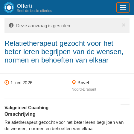
Offerti
Toggl
Snel de beste offertes
navig
×
Deze aanvraag is gesloten
Relatietherapeut gezocht voor het
beter leren begrijpen van de wensen,
normen en behoeften van elkaar
1 juni 2026
Bavel
Noord-Brabant
Vakgebied Coaching
Omschrijving
Relatietherapeut gezocht voor het beter leren begrijpen van
de wensen, normen en behoeften van elkaar