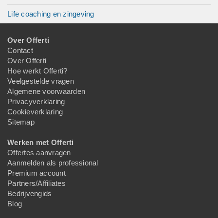
Life coaching en zingeving
Over Offerti
Contact
Over Offerti
Hoe werkt Offerti?
Veelgestelde vragen
Algemene voorwaarden
Privacyverklaring
Cookieverklaring
Sitemap
Werken met Offerti
Offertes aanvragen
Aanmelden als professional
Premium account
Partners/Affiliates
Bedrijvengids
Blog