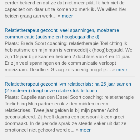
eerder bekend en dat ze dat niet meer pikt. Ik heb niet de
capaciteit om daar uit te komen zo merk ik. We willen hier
beiden graag aan werk... »
meer
Relatietherapeut gezocht: veel spanningen, moeizame
communicatie (autisme en hoogbegaafdheid)
Plaats: Breda Soort coaching: relatietherapie Toelichting Ik
heb autisme en mijn man is vermoedelijk (hoog)begaafd. We
zijn 19 jaar bij elkaar en hebben 2 dochters van 4 en 11 jaar.
Er zijn veel spanningen en de communicatie verloopt
moeizaam. Deadline: Graag zo spoedig mogelijk... »
meer
Relatietherapeut gezocht ivm relatiecrisis: na 25 jaar samen
(2 kinderen) dreigt onze relatie stuk te lopen
Plaats: Capelle aan den IJssel Soort coaching: relatietherapie
Toelichting Mijn partner en ik zitten midden in een
relatiecrises. Twee jaar gelden is bij mijn partner Adhd
geconstateerd. Zij heeft daarna een persoonlijk een groei
doormaakt. In de periode sprak ze steeds vaker uit dat ze
emotioneel niet gehoord werd e... »
meer