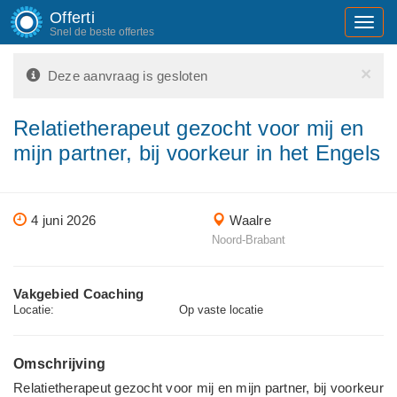
Offerti
Toggl
Snel de beste offertes
navig
×
Deze aanvraag is gesloten
Relatietherapeut gezocht voor mij en
mijn partner, bij voorkeur in het Engels
4 juni 2026
Waalre
Noord-Brabant
Vakgebied Coaching
Locatie:
Op vaste locatie
Omschrijving
Relatietherapeut gezocht voor mij en mijn partner, bij voorkeur