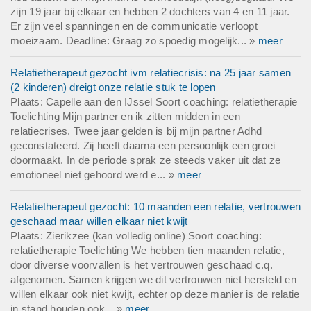
zijn 19 jaar bij elkaar en hebben 2 dochters van 4 en 11 jaar.
Er zijn veel spanningen en de communicatie verloopt
moeizaam. Deadline: Graag zo spoedig mogelijk... »
meer
Relatietherapeut gezocht ivm relatiecrisis: na 25 jaar samen
(2 kinderen) dreigt onze relatie stuk te lopen
Plaats: Capelle aan den IJssel Soort coaching: relatietherapie
Toelichting Mijn partner en ik zitten midden in een
relatiecrises. Twee jaar gelden is bij mijn partner Adhd
geconstateerd. Zij heeft daarna een persoonlijk een groei
doormaakt. In de periode sprak ze steeds vaker uit dat ze
emotioneel niet gehoord werd e... »
meer
Relatietherapeut gezocht: 10 maanden een relatie, vertrouwen
geschaad maar willen elkaar niet kwijt
Plaats: Zierikzee (kan volledig online) Soort coaching:
relatietherapie Toelichting We hebben tien maanden relatie,
door diverse voorvallen is het vertrouwen geschaad c.q.
afgenomen. Samen krijgen we dit vertrouwen niet hersteld en
willen elkaar ook niet kwijt, echter op deze manier is de relatie
in stand houden ook... »
meer