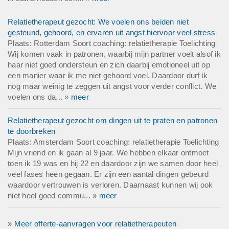
Relatietherapeut gezocht: We voelen ons beiden niet
gesteund, gehoord, en ervaren uit angst hiervoor veel stress
Plaats: Rotterdam Soort coaching: relatietherapie Toelichting
Wij komen vaak in patronen, waarbij mijn partner voelt alsof ik
haar niet goed ondersteun en zich daarbij emotioneel uit op
een manier waar ik me niet gehoord voel. Daardoor durf ik
nog maar weinig te zeggen uit angst voor verder conflict. We
voelen ons da... »
meer
Relatietherapeut gezocht om dingen uit te praten en patronen
te doorbreken
Plaats: Amsterdam Soort coaching: relatietherapie Toelichting
Mijn vriend en ik gaan al 9 jaar. We hebben elkaar ontmoet
toen ik 19 was en hij 22 en daardoor zijn we samen door heel
veel fases heen gegaan. Er zijn een aantal dingen gebeurd
waardoor vertrouwen is verloren. Daarnaast kunnen wij ook
niet heel goed commu... »
meer
»
Meer offerte-aanvragen voor relatietherapeuten