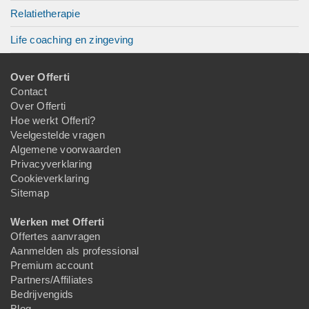
Relatietherapie
Life coaching en zingeving
Over Offerti
Contact
Over Offerti
Hoe werkt Offerti?
Veelgestelde vragen
Algemene voorwaarden
Privacyverklaring
Cookieverklaring
Sitemap
Werken met Offerti
Offertes aanvragen
Aanmelden als professional
Premium account
Partners/Affiliates
Bedrijvengids
Blog