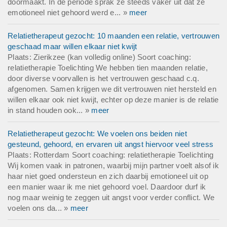
doormaakt. In de periode sprak ze steeds vaker uit dat ze
emotioneel niet gehoord werd e... »
meer
Relatietherapeut gezocht: 10 maanden een relatie, vertrouwen
geschaad maar willen elkaar niet kwijt
Plaats: Zierikzee (kan volledig online) Soort coaching:
relatietherapie Toelichting We hebben tien maanden relatie,
door diverse voorvallen is het vertrouwen geschaad c.q.
afgenomen. Samen krijgen we dit vertrouwen niet hersteld en
willen elkaar ook niet kwijt, echter op deze manier is de relatie
in stand houden ook... »
meer
Relatietherapeut gezocht: We voelen ons beiden niet
gesteund, gehoord, en ervaren uit angst hiervoor veel stress
Plaats: Rotterdam Soort coaching: relatietherapie Toelichting
Wij komen vaak in patronen, waarbij mijn partner voelt alsof ik
haar niet goed ondersteun en zich daarbij emotioneel uit op
een manier waar ik me niet gehoord voel. Daardoor durf ik
nog maar weinig te zeggen uit angst voor verder conflict. We
voelen ons da... »
meer