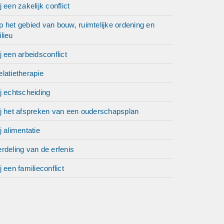
j een zakelijk conflict
 het gebied van bouw, ruimtelijke ordening en
lieu
j een arbeidsconflict
latietherapie
j echtscheiding
ij het afspreken van een ouderschapsplan
j alimentatie
rdeling van de erfenis
j een familieconflict