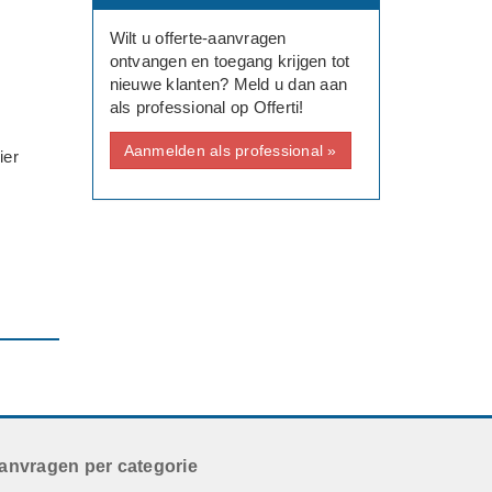
Wilt u offerte-aanvragen
ontvangen en toegang krijgen tot
nieuwe klanten? Meld u dan aan
als professional op Offerti!
Aanmelden als professional »
ier
anvragen per categorie