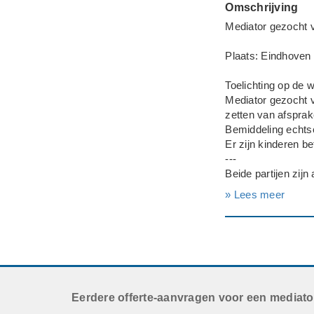
Omschrijving
Mediator gezocht v
Plaats: Eindhoven
Toelichting op de
Mediator gezocht v
zetten van afsprak
Bemiddeling echtsc
Er zijn kinderen b
---
Beide partijen zij
» Lees meer
Deadline: Graag z
Eerdere offerte-aanvragen voor een mediato