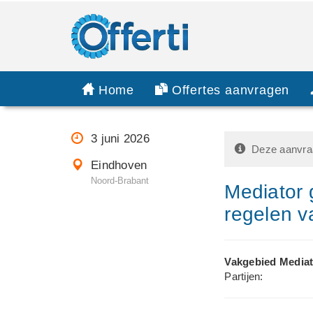
Home
Offertes aanvragen
3 juni 2026
Deze aanvraa
Eindhoven
Noord-Brabant
Mediator 
regelen v
Vakgebied Mediat
Partijen: