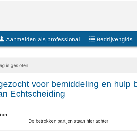
Aanmelden als professional
Bedrijvengids
g is gesloten
gezocht voor bemiddeling en hulp b
an Echtscheiding
ion
De betrokken partijen staan hier achter