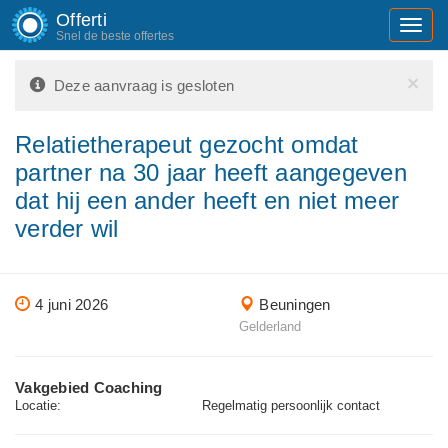
Offerti
Toggl
Snel de beste offertes
navig
×
Deze aanvraag is gesloten
Relatietherapeut gezocht omdat
partner na 30 jaar heeft aangegeven
dat hij een ander heeft en niet meer
verder wil
4 juni 2026
Beuningen
Gelderland
Vakgebied Coaching
Locatie:
Regelmatig persoonlijk contact