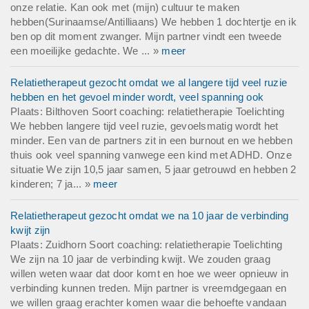
onze relatie. Kan ook met (mijn) cultuur te maken
hebben(Surinaamse/Antilliaans) We hebben 1 dochtertje en ik
ben op dit moment zwanger. Mijn partner vindt een tweede
een moeilijke gedachte. We ... »
meer
Relatietherapeut gezocht omdat we al langere tijd veel ruzie
hebben en het gevoel minder wordt, veel spanning ook
Plaats: Bilthoven Soort coaching: relatietherapie Toelichting
We hebben langere tijd veel ruzie, gevoelsmatig wordt het
minder. Een van de partners zit in een burnout en we hebben
thuis ook veel spanning vanwege een kind met ADHD. Onze
situatie We zijn 10,5 jaar samen, 5 jaar getrouwd en hebben 2
kinderen; 7 ja... »
meer
Relatietherapeut gezocht omdat we na 10 jaar de verbinding
kwijt zijn
Plaats: Zuidhorn Soort coaching: relatietherapie Toelichting
We zijn na 10 jaar de verbinding kwijt. We zouden graag
willen weten waar dat door komt en hoe we weer opnieuw in
verbinding kunnen treden. Mijn partner is vreemdgegaan en
we willen graag erachter komen waar die behoefte vandaan