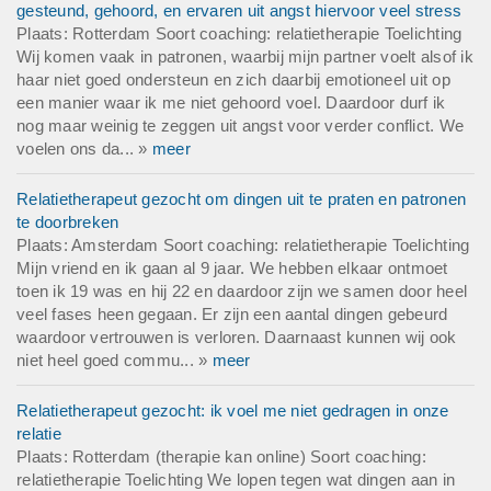
gesteund, gehoord, en ervaren uit angst hiervoor veel stress
Plaats: Rotterdam Soort coaching: relatietherapie Toelichting
Wij komen vaak in patronen, waarbij mijn partner voelt alsof ik
haar niet goed ondersteun en zich daarbij emotioneel uit op
een manier waar ik me niet gehoord voel. Daardoor durf ik
nog maar weinig te zeggen uit angst voor verder conflict. We
voelen ons da... »
meer
Relatietherapeut gezocht om dingen uit te praten en patronen
te doorbreken
Plaats: Amsterdam Soort coaching: relatietherapie Toelichting
Mijn vriend en ik gaan al 9 jaar. We hebben elkaar ontmoet
toen ik 19 was en hij 22 en daardoor zijn we samen door heel
veel fases heen gegaan. Er zijn een aantal dingen gebeurd
waardoor vertrouwen is verloren. Daarnaast kunnen wij ook
niet heel goed commu... »
meer
Relatietherapeut gezocht: ik voel me niet gedragen in onze
relatie
Plaats: Rotterdam (therapie kan online) Soort coaching:
relatietherapie Toelichting We lopen tegen wat dingen aan in