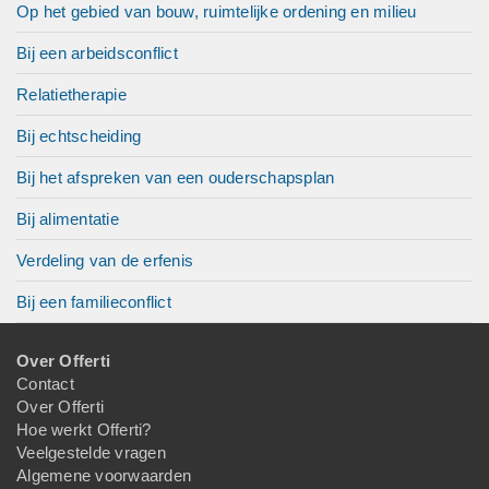
Op het gebied van bouw, ruimtelijke ordening en milieu
Bij een arbeidsconflict
Relatietherapie
Bij echtscheiding
Bij het afspreken van een ouderschapsplan
Bij alimentatie
Verdeling van de erfenis
Bij een familieconflict
Over Offerti
Contact
Over Offerti
Hoe werkt Offerti?
Veelgestelde vragen
Algemene voorwaarden