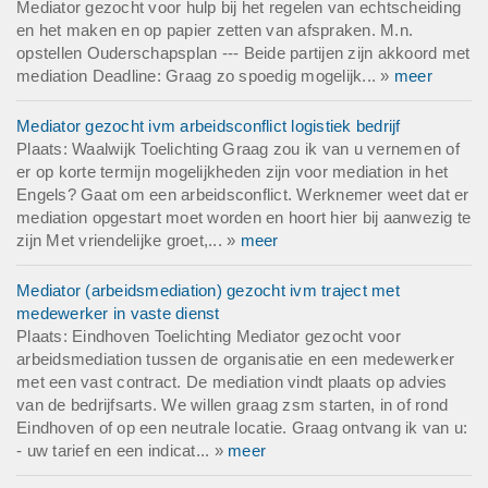
Mediator gezocht voor hulp bij het regelen van echtscheiding
en het maken en op papier zetten van afspraken. M.n.
opstellen Ouderschapsplan --- Beide partijen zijn akkoord met
mediation Deadline: Graag zo spoedig mogelijk... »
meer
Mediator gezocht ivm arbeidsconflict logistiek bedrijf
Plaats: Waalwijk Toelichting Graag zou ik van u vernemen of
er op korte termijn mogelijkheden zijn voor mediation in het
Engels? Gaat om een arbeidsconflict. Werknemer weet dat er
mediation opgestart moet worden en hoort hier bij aanwezig te
zijn Met vriendelijke groet,... »
meer
Mediator (arbeidsmediation) gezocht ivm traject met
medewerker in vaste dienst
Plaats: Eindhoven Toelichting Mediator gezocht voor
arbeidsmediation tussen de organisatie en een medewerker
met een vast contract. De mediation vindt plaats op advies
van de bedrijfsarts. We willen graag zsm starten, in of rond
Eindhoven of op een neutrale locatie. Graag ontvang ik van u:
- uw tarief en een indicat... »
meer