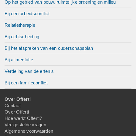
Op het gebied van bouw, ruimtelijke ordening en milieu
Bij een arbeidsconflict
Relatietherapie
Bij echtscheiding
Bij het afspreken van een ouderschapsplan
Bij alimentatie
Verdeling van de erfenis
Bij een familieconflict
Over Offerti
Contact
Over Offerti
Hoe werkt Offerti?
Veelgestelde vragen
Algemene voorwaarden