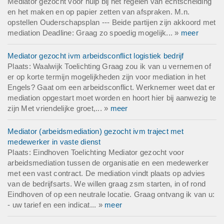
Mediator gezocht voor hulp bij het regelen van echtscheiding
en het maken en op papier zetten van afspraken. M.n.
opstellen Ouderschapsplan --- Beide partijen zijn akkoord met
mediation Deadline: Graag zo spoedig mogelijk... »
meer
Mediator gezocht ivm arbeidsconflict logistiek bedrijf
Plaats: Waalwijk Toelichting Graag zou ik van u vernemen of
er op korte termijn mogelijkheden zijn voor mediation in het
Engels? Gaat om een arbeidsconflict. Werknemer weet dat er
mediation opgestart moet worden en hoort hier bij aanwezig te
zijn Met vriendelijke groet,... »
meer
Mediator (arbeidsmediation) gezocht ivm traject met
medewerker in vaste dienst
Plaats: Eindhoven Toelichting Mediator gezocht voor
arbeidsmediation tussen de organisatie en een medewerker
met een vast contract. De mediation vindt plaats op advies
van de bedrijfsarts. We willen graag zsm starten, in of rond
Eindhoven of op een neutrale locatie. Graag ontvang ik van u:
- uw tarief en een indicat... »
meer