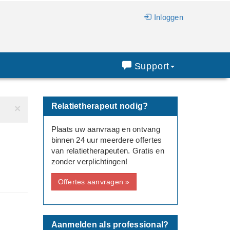
Inloggen
Support
Relatietherapeut nodig?
×
Plaats uw aanvraag en ontvang
n
binnen 24 uur meerdere offertes
van relatietherapeuten. Gratis en
zonder verplichtingen!
Offertes aanvragen »
Aanmelden als professional?