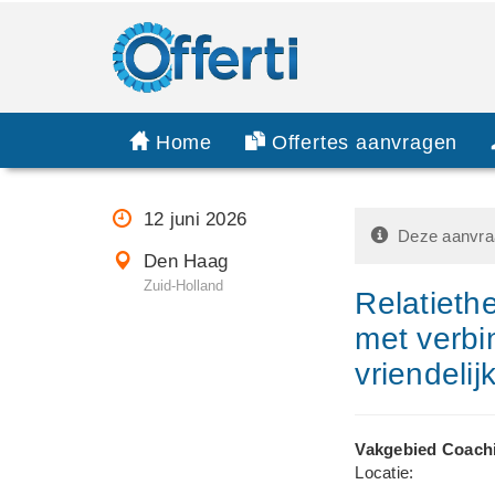
Home
Offertes aanvragen
12 juni 2026
Deze aanvraa
Den Haag
Zuid-Holland
Relatieth
met verbi
vriendeli
Vakgebied Coach
Locatie: