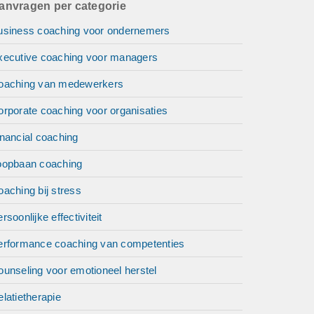
anvragen per categorie
usiness coaching voor ondernemers
xecutive coaching voor managers
oaching van medewerkers
orporate coaching voor organisaties
nancial coaching
oopbaan coaching
aching bij stress
rsoonlijke effectiviteit
erformance coaching van competenties
unseling voor emotioneel herstel
latietherapie