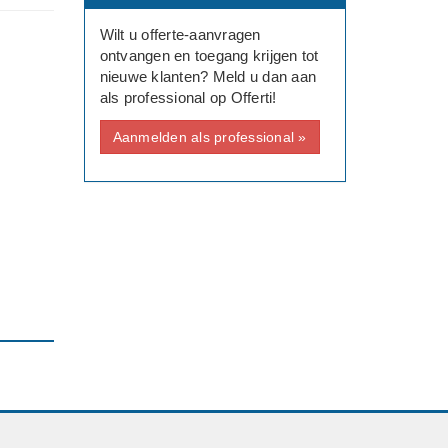
Wilt u offerte-aanvragen
ontvangen en toegang krijgen tot
nieuwe klanten? Meld u dan aan
als professional op Offerti!
Aanmelden als professional »
e,