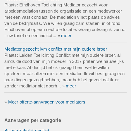
Plaats: Eindhoven Toelichting Mediator gezocht voor
arbeidsmediation tussen de organisatie en een medewerker
met een vast contract. De mediation vindt plaats op advies
van de bedrijfsarts. We willen graag zsm starten, in of rond
Eindhoven of op een neutrale locatie. Graag ontvang ik van u:
- uw tarief en een indicat... »
meer
Mediator gezocht ivm conflict met mijn oudere broer
Plaats: Leiden Toelichting Conflict met mijn oudere broer, al
sinds de dood van mijn moeder in 2017 praten we nauwelijks
met elkaar. Al die tijd heb ik gezegd hem wel te willen
spreken, maar alleen met een mediator. Ik wil best graag een
paar dingen gezegd hebben, maar heb het gevoel dat ik er
zonder mediator niet doorh... »
meer
»
Meer offerte-aanvragen voor mediators
Aanvragen per categorie
Bij een zakelijk conflict