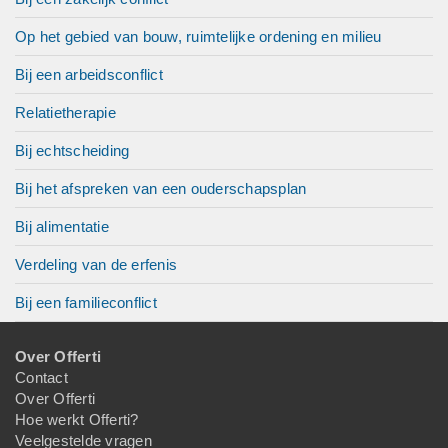
Op het gebied van bouw, ruimtelijke ordening en milieu
Bij een arbeidsconflict
Relatietherapie
Bij echtscheiding
Bij het afspreken van een ouderschapsplan
Bij alimentatie
Verdeling van de erfenis
Bij een familieconflict
Over Offerti
Contact
Over Offerti
Hoe werkt Offerti?
Veelgestelde vragen