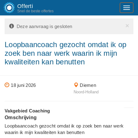
Offerti
Toggl
Snel de beste offertes
navig
×
Deze aanvraag is gesloten
Loopbaancoach gezocht omdat ik op
zoek ben naar werk waarin ik mijn
kwaliteiten kan benutten
18 juni 2026
Diemen
Noord-Holland
Vakgebied Coaching
Omschrijving
Loopbaancoach gezocht omdat ik op zoek ben naar werk
waarin ik mijn kwaliteiten kan benutten