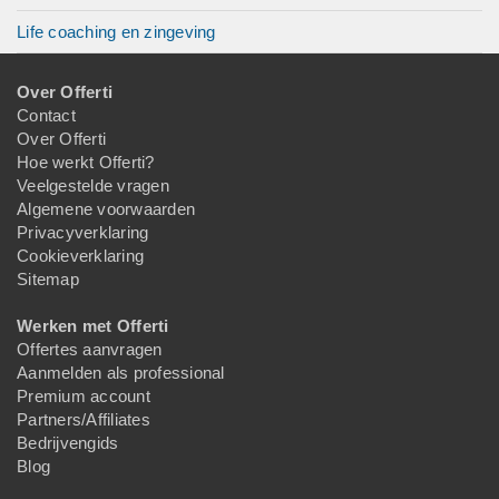
Life coaching en zingeving
Over Offerti
Contact
Over Offerti
Hoe werkt Offerti?
Veelgestelde vragen
Algemene voorwaarden
Privacyverklaring
Cookieverklaring
Sitemap
Werken met Offerti
Offertes aanvragen
Aanmelden als professional
Premium account
Partners/Affiliates
Bedrijvengids
Blog