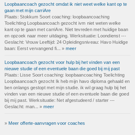
Loopbaancoach gezocht omdat ik niet weet welke kant op te
gaan met mijn carriAre
Plaats: Stokkum Soort coaching: loopbaancoaching
Toelichting Loopbaancoach gezocht ivm niet weten welke
kant op te gaan met carriAre. Niet tevreden met huidige baan
en opzoek naar meer uitdaging. Werksituatie: Loondienst ---
Geslacht: Vrouw Leeftijd: 24 Opleidingsniveau: Havo Huidige
baan: Eerst vervangend fi... »
meer
Loopbaancoach gezocht voor hulp bij het vinden van een
nieuwe studie of een eventuele baan die goed bij mij past
Plaats: Lisse Soort coaching: loopbaancoaching Toelichting
Loopbaancoach gezocht Ik heb mijn havo diploma gehaald en
ben onlangs gestopt met mijn studie. ik wil graag hulp bij het
vinden van een nieuwe studie of een eventuele baan die goed
bij mij past. Werksituatie: Net afgestudeerd / starter ---
Geslacht: man... »
meer
»
Meer offerte-aanvragen voor coaches