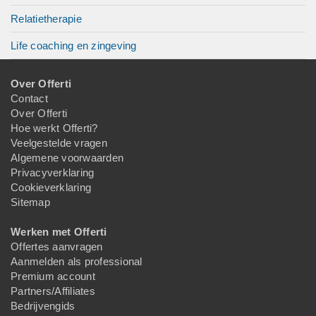
Relatietherapie
Life coaching en zingeving
Over Offerti
Contact
Over Offerti
Hoe werkt Offerti?
Veelgestelde vragen
Algemene voorwaarden
Privacyverklaring
Cookieverklaring
Sitemap
Werken met Offerti
Offertes aanvragen
Aanmelden als professional
Premium account
Partners/Affiliates
Bedrijvengids