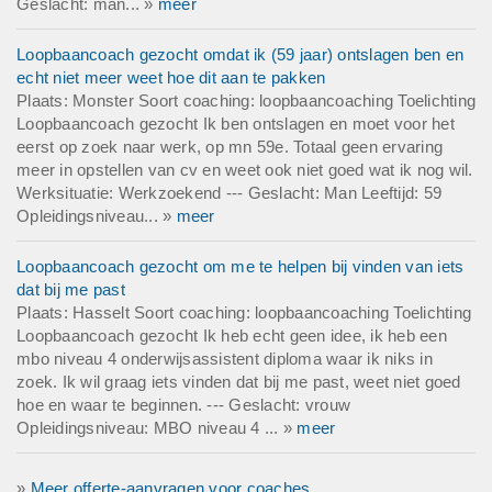
Geslacht: man... »
meer
Loopbaancoach gezocht omdat ik (59 jaar) ontslagen ben en
echt niet meer weet hoe dit aan te pakken
Plaats: Monster Soort coaching: loopbaancoaching Toelichting
Loopbaancoach gezocht Ik ben ontslagen en moet voor het
eerst op zoek naar werk, op mn 59e. Totaal geen ervaring
meer in opstellen van cv en weet ook niet goed wat ik nog wil.
Werksituatie: Werkzoekend --- Geslacht: Man Leeftijd: 59
Opleidingsniveau... »
meer
Loopbaancoach gezocht om me te helpen bij vinden van iets
dat bij me past
Plaats: Hasselt Soort coaching: loopbaancoaching Toelichting
Loopbaancoach gezocht Ik heb echt geen idee, ik heb een
mbo niveau 4 onderwijsassistent diploma waar ik niks in
zoek. Ik wil graag iets vinden dat bij me past, weet niet goed
hoe en waar te beginnen. --- Geslacht: vrouw
Opleidingsniveau: MBO niveau 4 ... »
meer
»
Meer offerte-aanvragen voor coaches