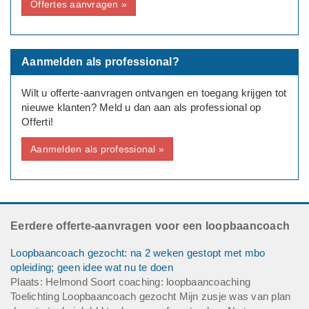
Offertes aanvragen »
Deadline: Graag zo spoedig mogelijk
Aanmelden als professional?
Wilt u offerte-aanvragen ontvangen en toegang krijgen tot
nieuwe klanten? Meld u dan aan als professional op
Offerti!
Aanmelden als professional »
Eerdere offerte-aanvragen voor een loopbaancoach
Loopbaancoach gezocht: na 2 weken gestopt met mbo
opleiding; geen idee wat nu te doen
Plaats: Helmond Soort coaching: loopbaancoaching
Toelichting Loopbaancoach gezocht Mijn zusje was van plan