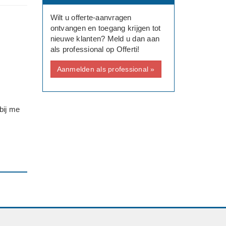
Wilt u offerte-aanvragen
ontvangen en toegang krijgen tot
nieuwe klanten? Meld u dan aan
als professional op Offerti!
Aanmelden als professional »
bij me