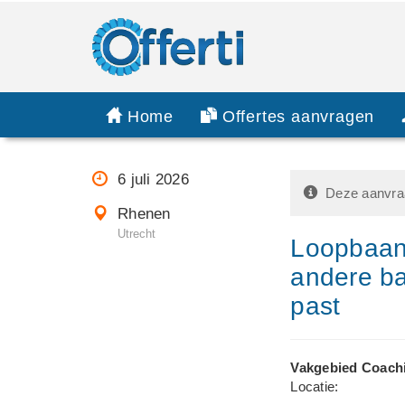
Home
Offertes aanvragen
6 juli 2026
Deze aanvraa
Rhenen
Utrecht
Loopbaan
andere ba
past
Vakgebied Coach
Locatie: