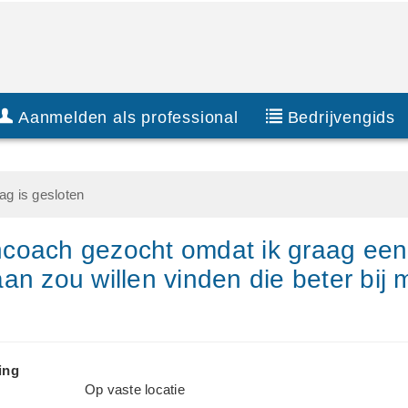
Aanmelden als professional
Bedrijvengids
g is gesloten
coach gezocht omdat ik graag een
an zou willen vinden die beter bij 
ing
Op vaste locatie