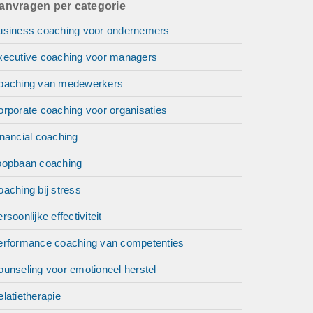
anvragen per categorie
usiness coaching voor ondernemers
xecutive coaching voor managers
oaching van medewerkers
orporate coaching voor organisaties
nancial coaching
oopbaan coaching
aching bij stress
rsoonlijke effectiviteit
erformance coaching van competenties
unseling voor emotioneel herstel
latietherapie