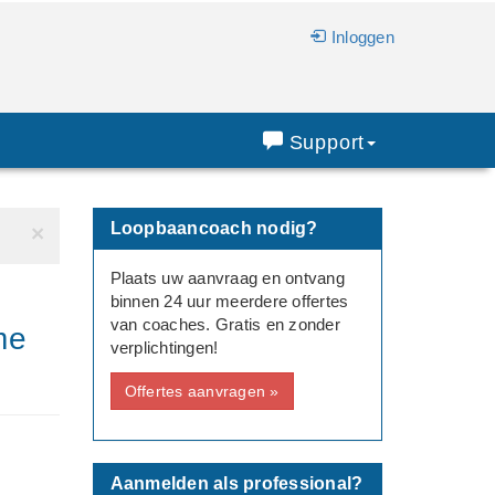
Inloggen
Support
Loopbaancoach nodig?
×
Plaats uw aanvraag en ontvang
binnen 24 uur meerdere offertes
van coaches. Gratis en zonder
me
verplichtingen!
Offertes aanvragen »
Aanmelden als professional?