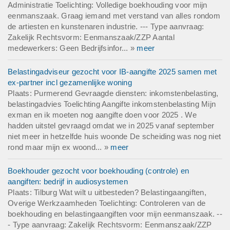
Administratie Toelichting: Volledige boekhouding voor mijn
eenmanszaak. Graag iemand met verstand van alles rondom
de artiesten en kunstenaren industrie. --- Type aanvraag:
Zakelijk Rechtsvorm: Eenmanszaak/ZZP Aantal
medewerkers: Geen Bedrijfsinfor... »
meer
Belastingadviseur gezocht voor IB-aangifte 2025 samen met
ex-partner incl gezamenlijke woning
Plaats: Purmerend Gevraagde diensten: inkomstenbelasting,
belastingadvies Toelichting Aangifte inkomstenbelasting Mijn
exman en ik moeten nog aangifte doen voor 2025 . We
hadden uitstel gevraagd omdat we in 2025 vanaf september
niet meer in hetzelfde huis woonde De scheiding was nog niet
rond maar mijn ex woond... »
meer
Boekhouder gezocht voor boekhouding (controle) en
aangiften: bedrijf in audiosystemen
Plaats: Tilburg Wat wilt u uitbesteden? Belastingaangiften,
Overige Werkzaamheden Toelichting: Controleren van de
boekhouding en belastingaangiften voor mijn eenmanszaak. --
- Type aanvraag: Zakelijk Rechtsvorm: Eenmanszaak/ZZP