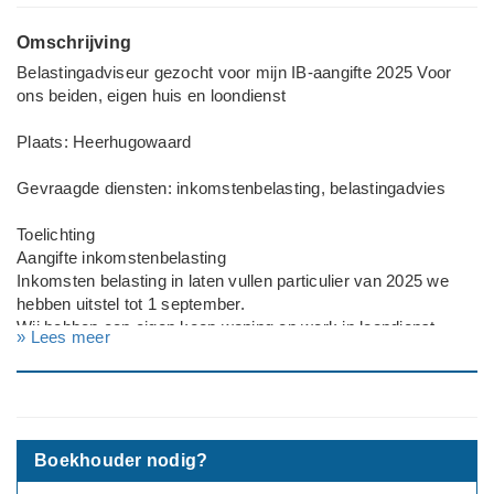
Omschrijving
Belastingadviseur gezocht voor mijn IB-aangifte 2025 Voor
ons beiden, eigen huis en loondienst
Plaats: Heerhugowaard
Gevraagde diensten: inkomstenbelasting, belastingadvies
Toelichting
Aangifte inkomstenbelasting
Inkomsten belasting in laten vullen particulier van 2025 we
hebben uitstel tot 1 september.
Wij hebben een eigen koop woning en werk in loondienst.
» Lees meer
Particulier of zakelijk? Particulier
Boekhouder nodig?