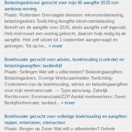
Belastingadviseur gezocht voor mijn IB-aangifte 2025 ivm
aankoop woning
Plaats: Rotterdam Gevraagde diensten: inkomstenbelasting,
belastingadvies Toelichting Aangifte inkomstenbelasting
Betreft om de aangifte over 2025, deels aangifte zelf ingevuld.
Heb mid-maart een woning gekocht, daarom hulp nodig bij de
aangifte. Heb zelf uitstel tot 1 september aangevraagd en
gekregen. Tot op he... »
meer
Boekhouder gezocht voor advies, boekhouding (controle) en
belastingaangiften: taxibedrijf
Plaats: Sellingen Wat wilt u uitbesteden? Belastingaangiften,
Belastingadvies, Overige Werkzaamheden Toelichting:
Controleren van de boekhouding, advies en belastingaangiften
voor mijn eenmanszaak. --- Type aanvraag: Zakelijk
Rechtsvorm: Eenmanszaak/ZZP Aantal medewerkers: Geen
Bedrijfsinformatie: taxibed... »
meer
Boekhouder gezocht voor volledige boekhouding en aangiften:
rapper, entertainer, stemacteur
Plaats: Bergen op Zoom Wat wilt u uitbesteden? Gehele