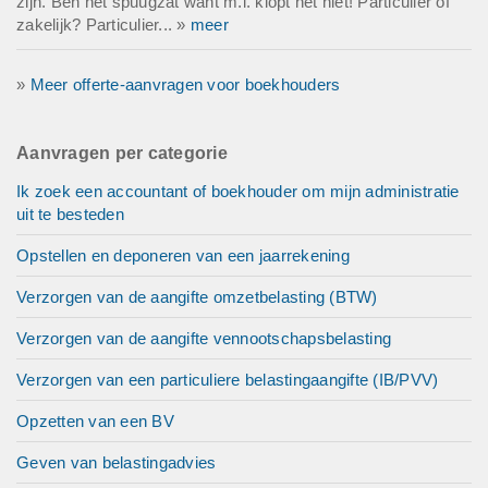
zijn. Ben het spuugzat want m.i. klopt het niet! Particulier of
zakelijk? Particulier... »
meer
»
Meer offerte-aanvragen voor boekhouders
Aanvragen per categorie
Ik zoek een accountant of boekhouder om mijn administratie
uit te besteden
Opstellen en deponeren van een jaarrekening
Verzorgen van de aangifte omzetbelasting (BTW)
Verzorgen van de aangifte vennootschapsbelasting
Verzorgen van een particuliere belastingaangifte (IB/PVV)
Opzetten van een BV
Geven van belastingadvies