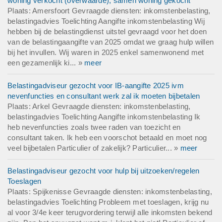
woning verkocht (overwaarde), samen woning gekocht
Plaats: Amersfoort Gevraagde diensten: inkomstenbelasting,
belastingadvies Toelichting Aangifte inkomstenbelasting Wij
hebben bij de belastingdienst uitstel gevraagd voor het doen
van de belastingaangifte van 2025 omdat we graag hulp willen
bij het invullen. Wij waren in 2025 enkel samenwonend met
een gezamenlijk ki... »
meer
Belastingadviseur gezocht voor IB-aangifte 2025 ivm
nevenfuncties en consultant werk zal ik moeten bijbetalen
Plaats: Arkel Gevraagde diensten: inkomstenbelasting,
belastingadvies Toelichting Aangifte inkomstenbelasting Ik
heb nevenfuncties zoals twee raden van toezicht en
consultant taken. Ik heb een voorschot betaald en moet nog
veel bijbetalen Particulier of zakelijk? Particulier... »
meer
Belastingadviseur gezocht voor hulp bij uitzoeken/regelen
Toeslagen
Plaats: Spijkenisse Gevraagde diensten: inkomstenbelasting,
belastingadvies Toelichting Probleem met toeslagen, krijg nu
al voor 3/4e keer terugvordering terwijl alle inkomsten bekend